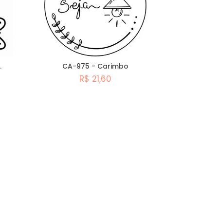
.
CA-975 - Carimbo
R$ 21,60
Comprar