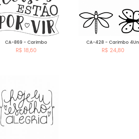
CA-869 - Carimbo
CA-428 - Carimbo 4Un
R$ 18,60
R$ 24,80
Comprar
Comprar