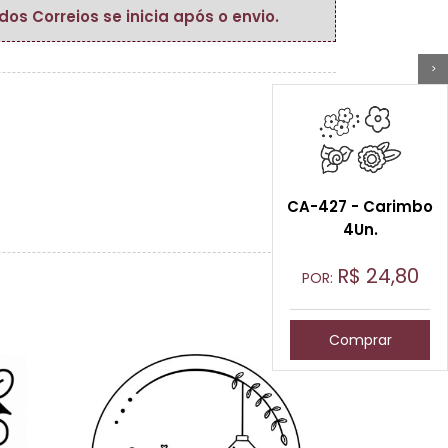
s Correios se inicia após o envio.
>
CA-427 - Carimbo
4Un.
R$
24,80
POR:
Comprar