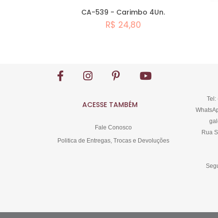
CA-539 - Carimbo 4Un.
R$ 24,80
Comprar
Tel:
ACESSE TAMBÉM
WhatsAp
gal
Fale Conosco
Rua S
Politica de Entregas, Trocas e Devoluções
Segu