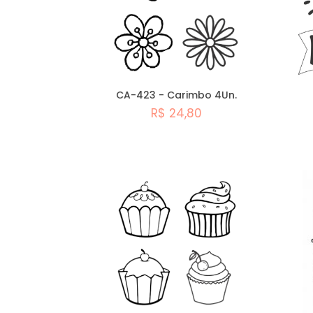
CA-423 - Carimbo 4Un.
R$ 24,80
Comprar