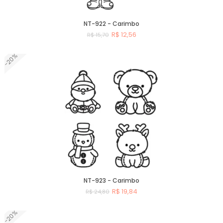
NT-922 - Carimbo
R$ 12,56
R$ 15,70
-20%
Comprar
NT-923 - Carimbo
R$ 19,84
R$ 24,80
-20%
Comprar