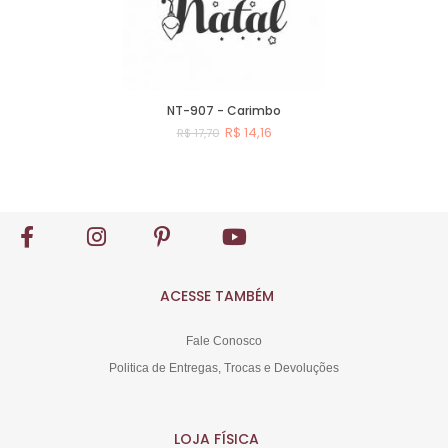
NT-907 - Carimbo
R$ 14,16
R$ 17,70
Comprar
ACESSE TAMBÉM
Fale Conosco
Politica de Entregas, Trocas e Devoluções
LOJA FÍSICA