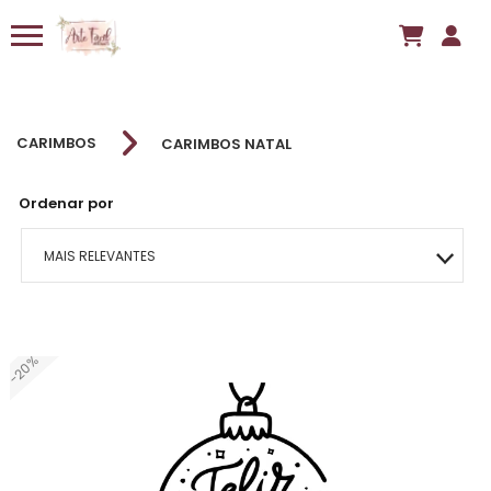
CARIMBOS
CARIMBOS NATAL
Ordenar por
MAIS RELEVANTES
MAIS VENDIDOS
-20%
MENOR PREÇO
MAIOR PREÇO
A - Z