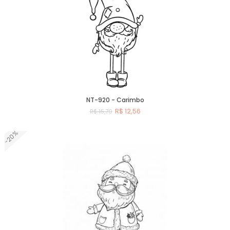
NT-920 - Carimbo
R$ 12,56
R$ 15,70
-20%
Comprar