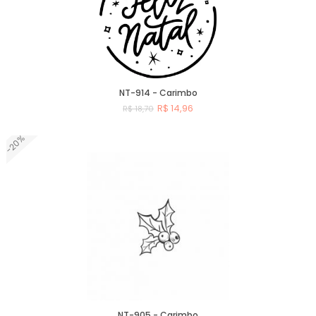
NT-914 - Carimbo
R$ 14,96
R$ 18,70
-20%
Comprar
NT-905 - Carimbo