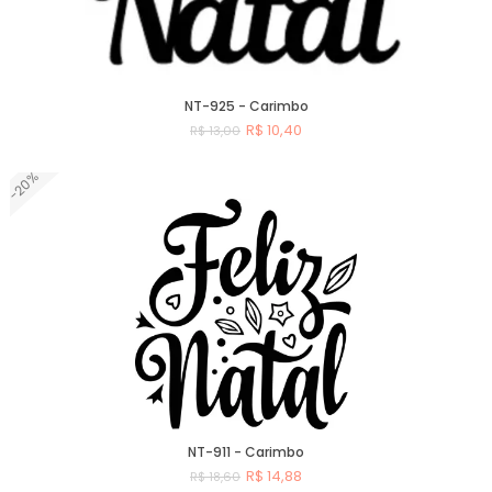
NT-925 - Carimbo
R$ 10,40
R$ 13,00
-20%
Comprar
NT-911 - Carimbo
R$ 14,88
R$ 18,60