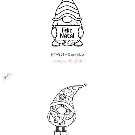
NT-921 - Carimbo
R$ 12,56
R$ 15,70
-20%
Comprar