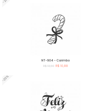
-21%
Comprar
NT-904 - Carimbo
R$ 10,88
R$ 13,90
-20%
Comprar