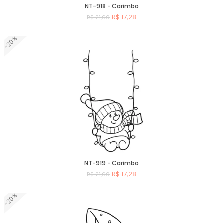
NT-918 - Carimbo
R$ 17,28
R$ 21,60
-20%
Comprar
NT-919 - Carimbo
R$ 17,28
R$ 21,60
-20%
Comprar