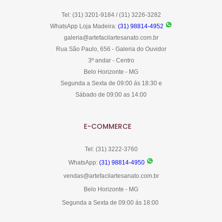
Tel: (31) 3201-9184 / (31) 3226-3282
WhatsApp Loja Madeira:
(31) 98814-4952
galeria@artefacilartesanato.com.br
Rua São Paulo, 656 - Galeria do Ouvidor
3º andar - Centro
Belo Horizonte - MG
Segunda a Sexta de 09:00 ás 18:30 e
Sábado de 09:00 as 14:00
E-COMMERCE
Tel: (31) 3222-3760
WhatsApp:
(31) 98814-4950
vendas@artefacilartesanato.com.br
Belo Horizonte - MG
Segunda a Sexta de 09:00 ás 18:00