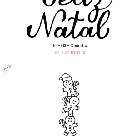
NT-913 - Carimbo
R$ 13,12
R$ 16,40
-20%
Comprar