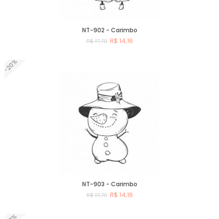
NT-902 - Carimbo
R$ 14,16
R$ 17,70
-20%
Comprar
NT-903 - Carimbo
R$ 14,16
R$ 17,70