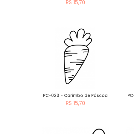
R$ 15,70
Comprar
PC-020 - Carimbo de Páscoa
PC
R$ 15,70
Comprar