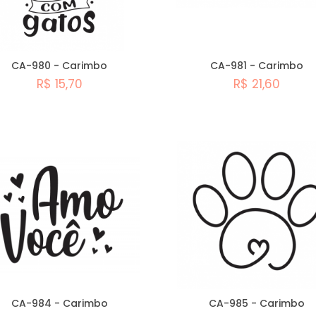
CA-980 - Carimbo
CA-981 - Carimbo
R$ 15,70
R$ 21,60
Comprar
Comprar
CA-984 - Carimbo
CA-985 - Carimbo