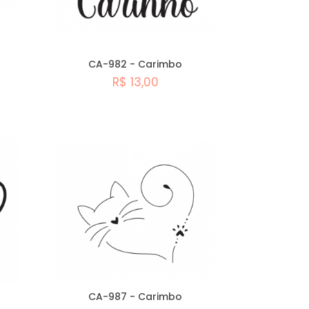
CA-982 - Carimbo
R$ 13,00
Comprar
CA-987 - Carimbo