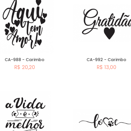
CA-988 - Carimbo
CA-992 - Carimbo
R$ 20,20
R$ 13,00
Comprar
Comprar