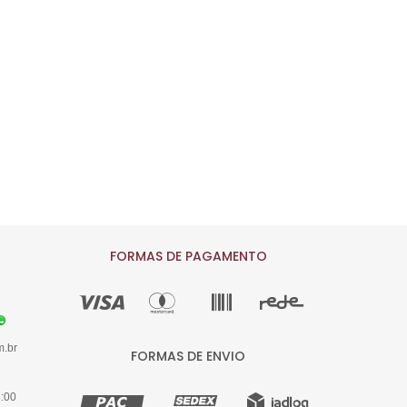
9
10
11
12
13
14
15
16
FORMAS DE PAGAMENTO
m.br
FORMAS DE ENVIO
8:00