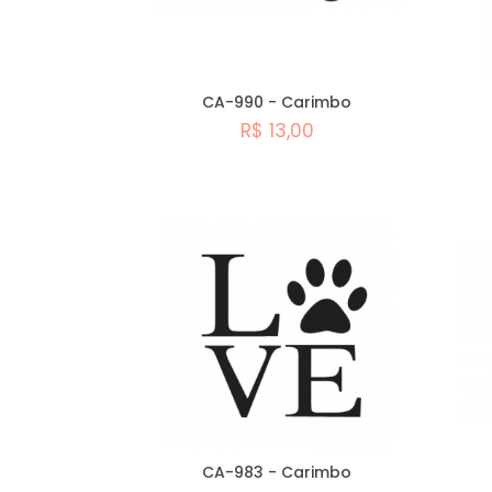
CA-990 - Carimbo
R$ 13,00
Comprar
CA-983 - Carimbo