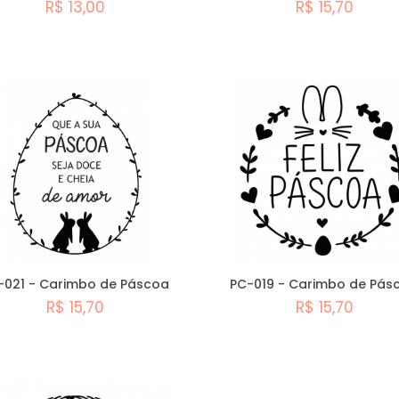
R$ 13,00
R$ 15,70
Comprar
Comprar
-021 - Carimbo de Páscoa
PC-019 - Carimbo de Pás
R$ 15,70
R$ 15,70
Comprar
Comprar