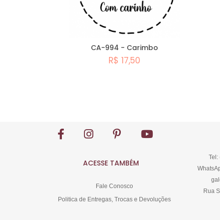
CA-994 - Carimbo
R$ 17,50
Comprar
Tel:
ACESSE TAMBÉM
WhatsAp
gal
Fale Conosco
Rua S
Politica de Entregas, Trocas e Devoluções