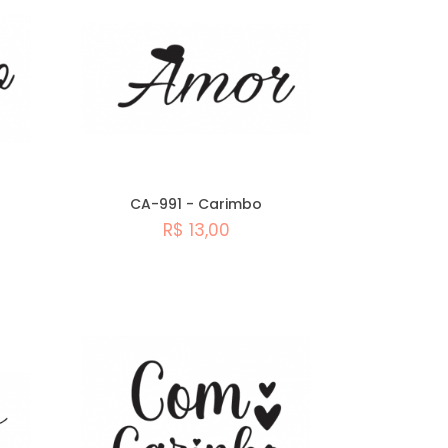
A - Z
CA-991 - Carimbo
R$ 13,00
Comprar