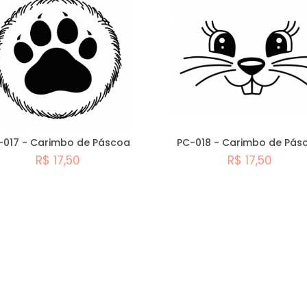
-017 - Carimbo de Páscoa
PC-018 - Carimbo de Pás
R$ 17,50
R$ 17,50
Comprar
Comprar