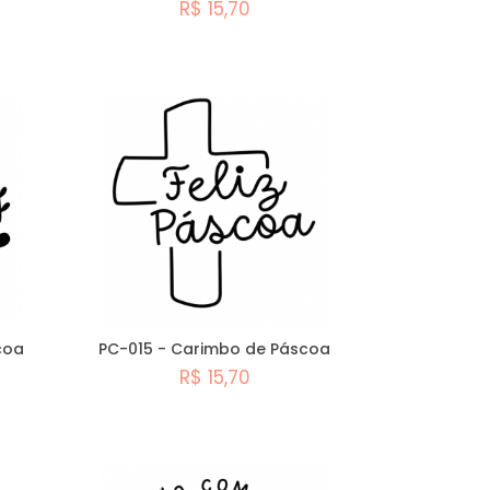
R$ 15,70
Comprar
coa
PC-015 - Carimbo de Páscoa
R$ 15,70
Comprar