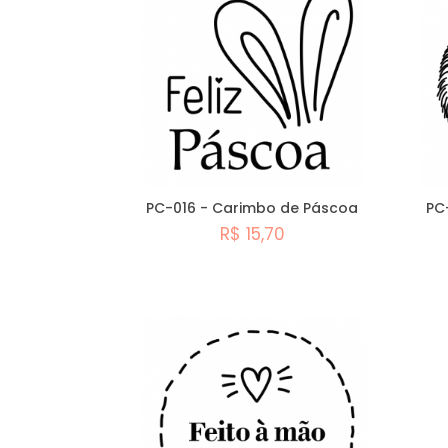
PC-016 - Carimbo de Páscoa
PC
R$ 15,70
Comprar