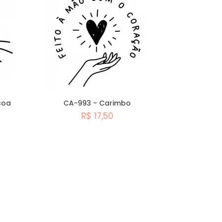
coa
CA-993 - Carimbo
R$ 17,50
Comprar