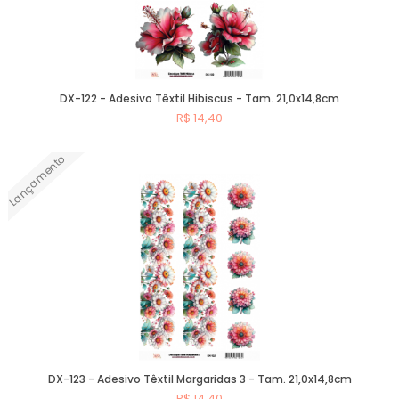
DX-122 - Adesivo Têxtil Hibiscus - Tam. 21,0x14,8cm
R$ 14,40
Lançamento
Comprar
DX-123 - Adesivo Têxtil Margaridas 3 - Tam. 21,0x14,8cm
R$ 14,40