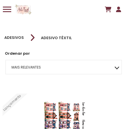
ADESIVOS
ADESIVO TÊXTIL
Ordenar por
MAIS RELEVANTES
MAIS VENDIDOS
Lançamento
MENOR PREÇO
MAIOR PREÇO
A - Z