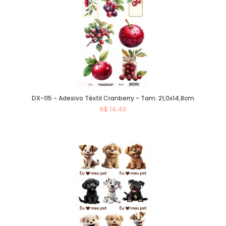
DX-115 - Adesivo Têxtil Cranberry - Tam. 21,0x14,8cm
R$ 14,40
Comprar