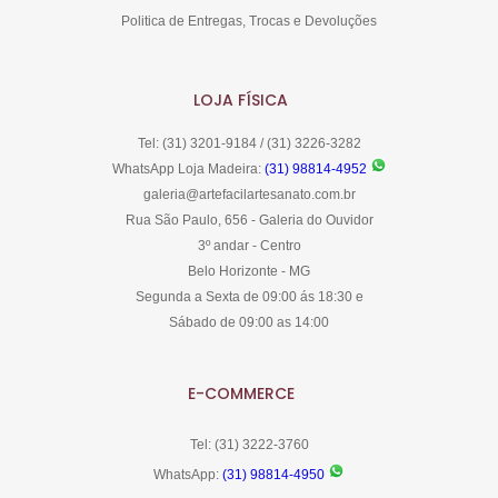
Politica de Entregas, Trocas e Devoluções
LOJA FÍSICA
Tel: (31) 3201-9184 / (31) 3226-3282
WhatsApp Loja Madeira:
(31) 98814-4952
galeria@artefacilartesanato.com.br
Rua São Paulo, 656 - Galeria do Ouvidor
3º andar - Centro
Belo Horizonte - MG
Segunda a Sexta de 09:00 ás 18:30 e
Sábado de 09:00 as 14:00
E-COMMERCE
Tel: (31) 3222-3760
WhatsApp:
(31) 98814-4950