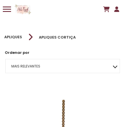
APLIQUES
APLIQUES CORTIÇA
Ordenar por
MAIS RELEVANTES
MAIS VENDIDOS
MENOR PREÇO
MAIOR PREÇO
A - Z