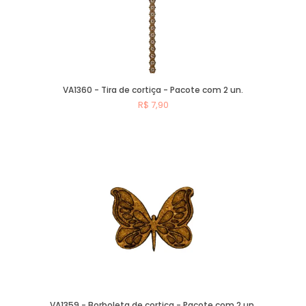
VA1360 - Tira de cortiça - Pacote com 2 un.
R$ 7,90
Comprar
VA1359 - Borboleta de cortiça - Pacote com 2 un.