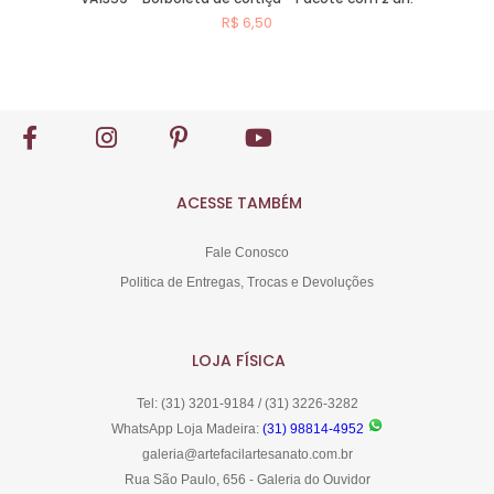
R$ 6,50
Comprar
ACESSE TAMBÉM
Fale Conosco
Politica de Entregas, Trocas e Devoluções
LOJA FÍSICA
Tel: (31) 3201-9184 / (31) 3226-3282
WhatsApp Loja Madeira:
(31) 98814-4952
galeria@artefacilartesanato.com.br
Rua São Paulo, 656 - Galeria do Ouvidor