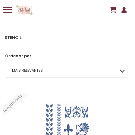
STENCIL
Ordenar por
MAIS RELEVANTES
MAIS VENDIDOS
Lançamento
MENOR PREÇO
MAIOR PREÇO
A - Z