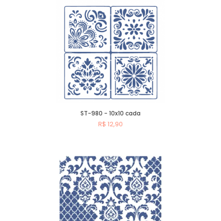
ST-980 - 10x10 cada
R$ 12,90
Comprar