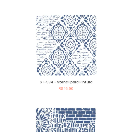
Comprar
ST-934 - Stencil para Pintura
R$ 16,90
Comprar