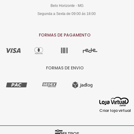
Belo Horizonte - MG
Segunda a Sexta de 09:00 ás 18:00
FORMAS DE PAGAMENTO
FORMAS DE ENVIO
Criar loja virtual
COPYRIGHT © ..:: Arte Fácil ::.. 2026 - 00.584.004/0001-64 - TODOS OS
FILTROS