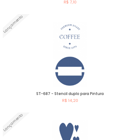
R$ 7,10
Lançamento
Comprar
ST-687 - Stencil duplo para Pintura
R$ 14,20
Lançamento
Comprar