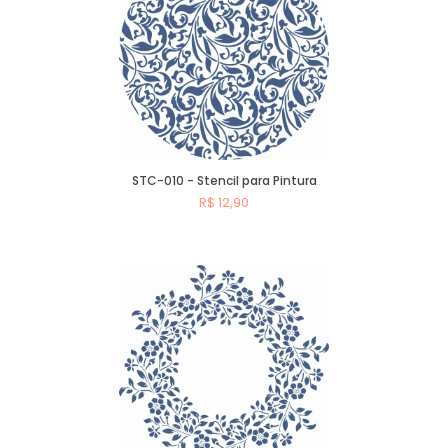
STC-010 - Stencil para Pintura
R$ 12,90
Comprar