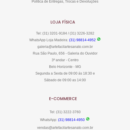
Politica de Entregas, Trocas e Devoluções
LOJA FÍSICA
Tel: (31) 3201-9184 / (31) 3226-3282
WhatsApp Loja Madeira:
(31) 98814-4952
galeria@artefacilartesanato.com.br
Rua São Paulo, 656 - Galeria do Ouvidor
3º andar - Centro
Belo Horizonte - MG
Segunda a Sexta de 09:00 ás 18:30 e
Sábado de 09:00 as 14:00
E-COMMERCE
Tel: (31) 3222-3760
WhatsApp:
(31) 98814-4950
vendas@artefacilartesanato.com.br