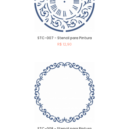
STC-007 - Stencil para Pintura
R$ 12,90
Comprar
STC-008 - Stencil para Pintura