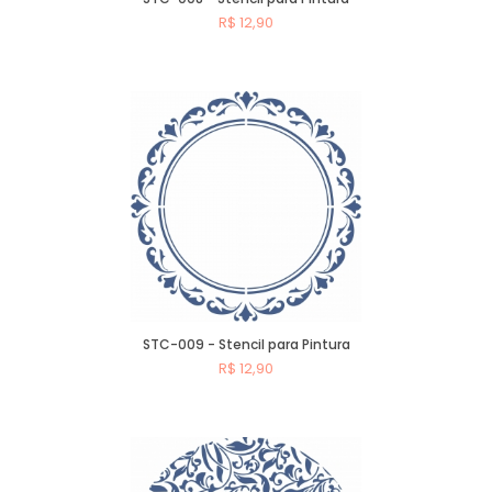
R$ 12,90
Comprar
STC-009 - Stencil para Pintura
R$ 12,90
Comprar