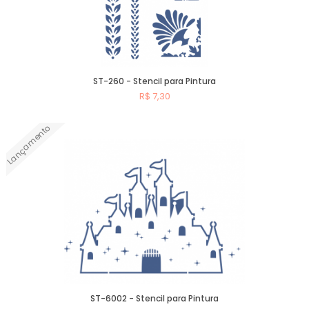
ST-260 - Stencil para Pintura
R$ 7,30
Lançamento
Comprar
ST-6002 - Stencil para Pintura