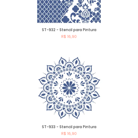
ST-932 - Stencil para Pintura
R$ 16,90
Comprar
ST-933 - Stencil para Pintura
R$ 16,90