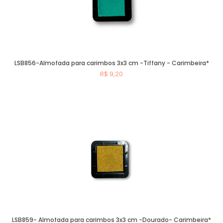
LSB856-Almofada para carimbos 3x3 cm -Tiffany - Carimbeira*
R$ 9,20
Comprar
LSB859- Almofada para carimbos 3x3 cm -Dourado- Carimbeira*