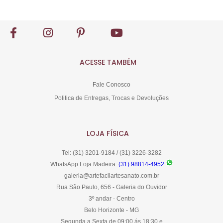
Esgotado
ACESSE TAMBÉM
Fale Conosco
Politica de Entregas, Trocas e Devoluções
LOJA FÍSICA
Tel: (31) 3201-9184 / (31) 3226-3282
WhatsApp Loja Madeira:
(31) 98814-4952
galeria@artefacilartesanato.com.br
Rua São Paulo, 656 - Galeria do Ouvidor
3º andar - Centro
Belo Horizonte - MG
Segunda a Sexta de 09:00 ás 18:30 e