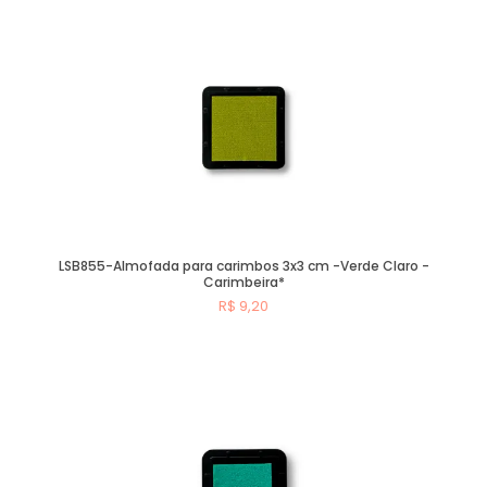
Comprar
LSB855-Almofada para carimbos 3x3 cm -Verde Claro -
Carimbeira*
R$ 9,20
Comprar