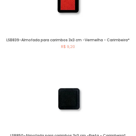
LSB839-Almofada para carimbos 3x3 cm -Vermelha - Carimbeira*
R$ 9,20
Comprar
LSB850-Almofada para carimbos 3x3 cm -Preta - Carimbeira*