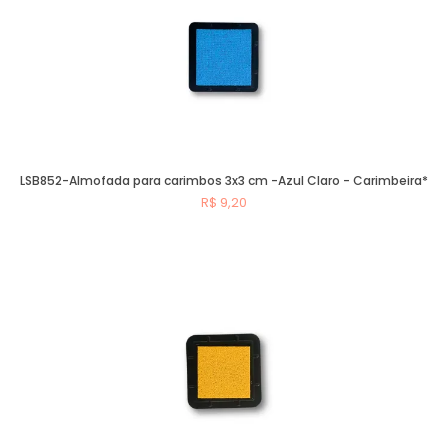
LSB852-Almofada para carimbos 3x3 cm -Azul Claro - Carimbeira*
R$ 9,20
Comprar