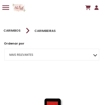
CARIMBOS
CARIMBEIRAS
Ordenar por
MAIS RELEVANTES
MAIS VENDIDOS
MENOR PREÇO
MAIOR PREÇO
A - Z