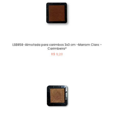
LSB858-Almofada para carimbos 3x3 cm -Marrom Claro -
Carimbeira*
R$ 9,20
Esgotado