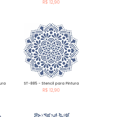
R$ 12,90
Comprar
ura
ST-885 - Stencil para Pintura
R$ 12,90
Comprar