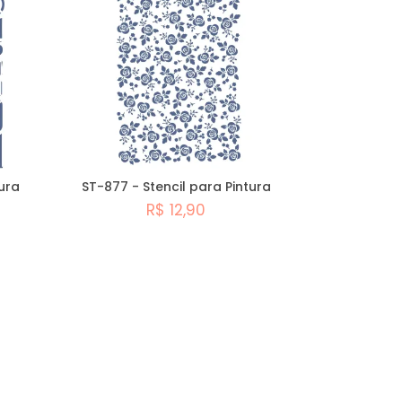
ura
ST-877 - Stencil para Pintura
R$ 12,90
Comprar