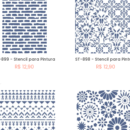
-899 - Stencil para Pintura
ST-898 - Stencil para Pint
R$ 12,90
R$ 12,90
Comprar
Comprar