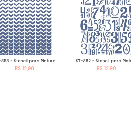
-883 - Stencil para Pintura
ST-882 - Stencil para Pint
R$ 12,90
R$ 12,90
Comprar
Comprar