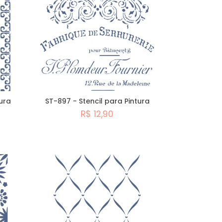
A - Z
ura
ST-897 - Stencil para Pintura
R$ 12,90
Comprar