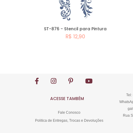
ST-876 - Stencil para Pintura
R$ 12,90
Comprar
Tel:
ACESSE TAMBÉM
WhatsAp
gal
Fale Conosco
Rua S
Politica de Entregas, Trocas e Devoluções