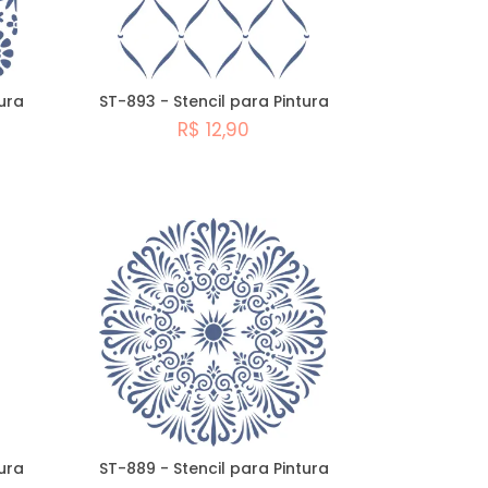
tura
ST-893 - Stencil para Pintura
R$ 12,90
Comprar
ura
ST-889 - Stencil para Pintura