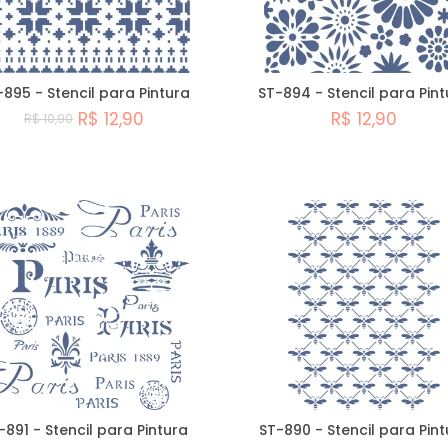
-895 - Stencil para Pintura
ST-894 - Stencil para Pin
R$ 12,90
R$ 12,90
R$ 10,90
Comprar
Comprar
-891 - Stencil para Pintura
ST-890 - Stencil para Pint