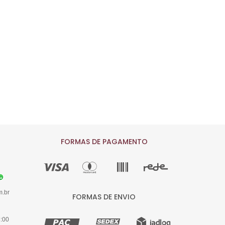
9
10
11
FORMAS DE PAGAMENTO
m.br
FORMAS DE ENVIO
8:00