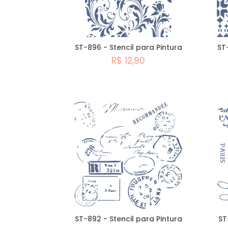
ST-896 - Stencil para Pintura
ST
R$ 12,90
Comprar
ST-892 - Stencil para Pintura
ST