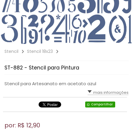
Stencil
Stencil 18x23
ST-882 - Stencil para Pintura
Stencil para Artesanato em acetato azul
mais informações
Compartilhar
por: R$
12,90