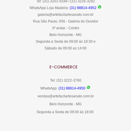
Tel: (31) 3201-9184 / (31) 3226-3282
WhatsApp Loja Madeira:
(31) 98814-4952
galeria@artefacilartesanato.com.br
Rua São Paulo, 656 - Galeria do Ouvidor
3º andar - Centro
Belo Horizonte - MG
Segunda a Sexta de 09:00 ás 18:30 e
Sábado de 09:00 as 14:00
E-COMMERCE
Tel: (31) 3222-3760
WhatsApp:
(31) 98814-4950
vendas@artefacilartesanato.com.br
Belo Horizonte - MG
Segunda a Sexta de 09:00 ás 18:00