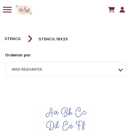
STENCIL
STENCIL 18X23
Ordenar por
MAIS RELEVANTES
MAIS VENDIDOS
MENOR PREÇO
MAIOR PREÇO
A - Z