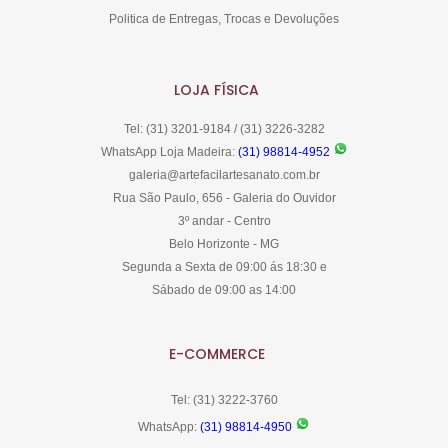
Politica de Entregas, Trocas e Devoluções
LOJA FÍSICA
Tel: (31) 3201-9184 / (31) 3226-3282
WhatsApp Loja Madeira:
(31) 98814-4952
galeria@artefacilartesanato.com.br
Rua São Paulo, 656 - Galeria do Ouvidor
3º andar - Centro
Belo Horizonte - MG
Segunda a Sexta de 09:00 ás 18:30 e
Sábado de 09:00 as 14:00
E-COMMERCE
Tel: (31) 3222-3760
WhatsApp:
(31) 98814-4950