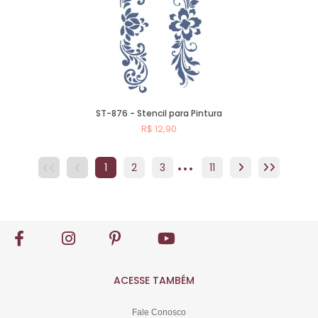
ST-876 - Stencil para Pintura
R$ 12,90
...
Comprar
1
2
3
4
11
5
6
7
8
ACESSE TAMBÉM
Fale Conosco