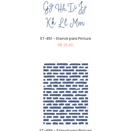
ST-851 - Stencil para Pintura
R$ 25,80
Comprar
ST-899 - Stencil para Pintura