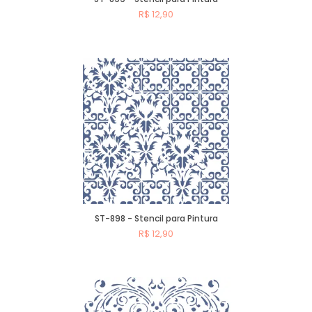
R$ 12,90
Comprar
ST-898 - Stencil para Pintura
R$ 12,90
Comprar