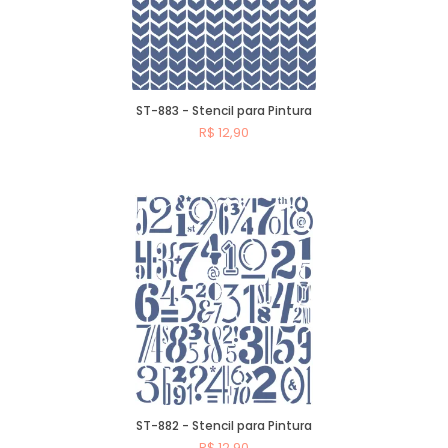
ST-883 - Stencil para Pintura
R$ 12,90
Comprar
ST-882 - Stencil para Pintura
R$ 12,90