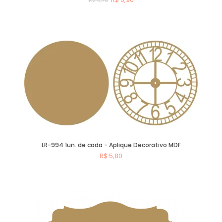
Comprar
LR-994 1un. de cada - Aplique Decorativo MDF
R$ 5,80
Comprar