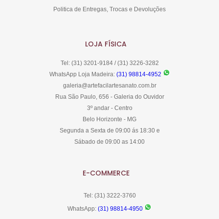
Politica de Entregas, Trocas e Devoluções
LOJA FÍSICA
Tel: (31) 3201-9184 / (31) 3226-3282
WhatsApp Loja Madeira:
(31) 98814-4952
galeria@artefacilartesanato.com.br
Rua São Paulo, 656 - Galeria do Ouvidor
3º andar - Centro
Belo Horizonte - MG
Segunda a Sexta de 09:00 ás 18:30 e
Sábado de 09:00 as 14:00
E-COMMERCE
Tel: (31) 3222-3760
WhatsApp:
(31) 98814-4950