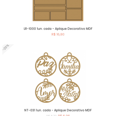
LR-1000 1un. cada - Aplique Decorativo MDF
R$ 16,80
-20%
Comprar
NT-031 1un. cada - Aplique Decorativo MDF
R$ 6,96
R$ 8,70