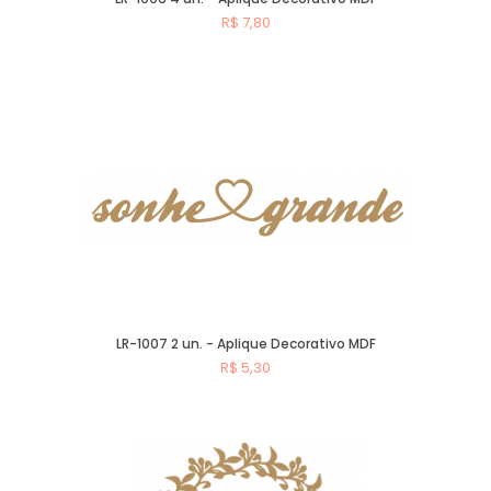
R$ 7,80
Comprar
LR-1007 2 un. - Aplique Decorativo MDF
R$ 5,30
Comprar