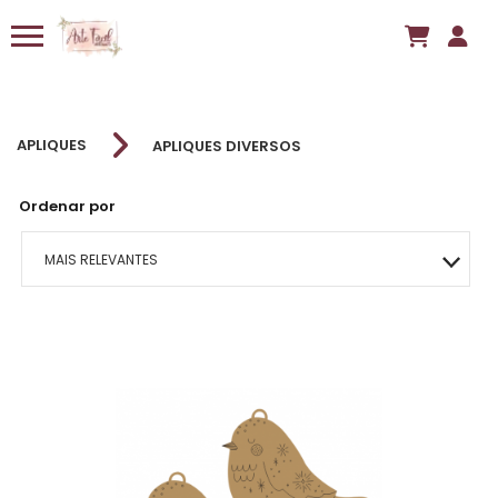
APLIQUES
APLIQUES DIVERSOS
Ordenar por
MAIS RELEVANTES
MAIS VENDIDOS
MENOR PREÇO
MAIOR PREÇO
A - Z