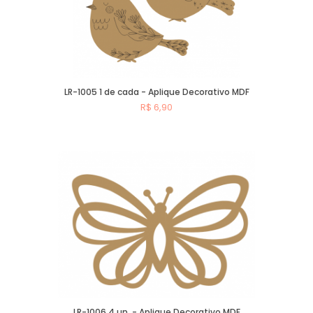
LR-1005 1 de cada - Aplique Decorativo MDF
R$ 6,90
Comprar
LR-1006 4 un. - Aplique Decorativo MDF