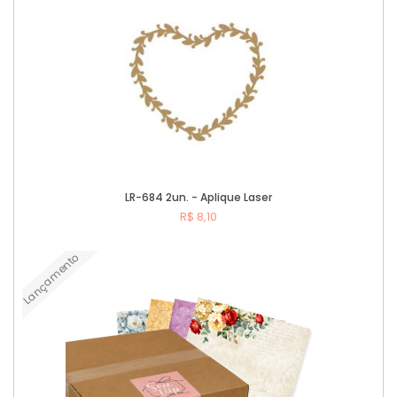
LR-684 2un. - Aplique Laser
R$ 8,10
Lançamento
Comprar