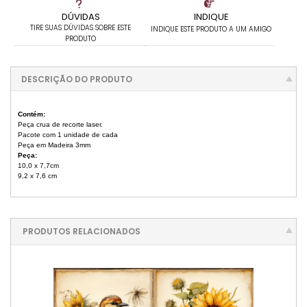
DÚVIDAS
INDIQUE
TIRE SUAS DÚVIDAS SOBRE ESTE
INDIQUE ESTE PRODUTO A UM AMIGO
PRODUTO
DESCRIÇÃO DO PRODUTO
Contém:
Peça crua de recorte laser.
Pacote com 1 unidade de cada
Peça em Madeira 3mm
Peça:
10,0 x 7,7cm
9,2 x 7,6 cm
PRODUTOS RELACIONADOS