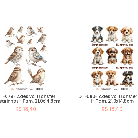
Comprar
Comprar
T-079- Adesivo Transfer
DT-080- Adesivo Transfer
sarinhos- Tam. 21,0x14,8cm
1- Tam. 21,0x14,8cm
R$ 18,40
R$ 18,40
Comprar
Comprar