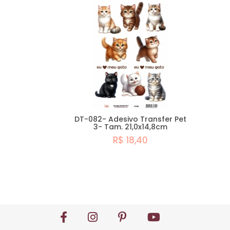
DT-082- Adesivo Transfer Pet
3- Tam. 21,0x14,8cm
R$ 18,40
Comprar