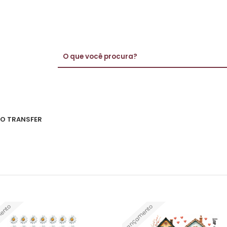
VO TRANSFER
ento
Lançamento