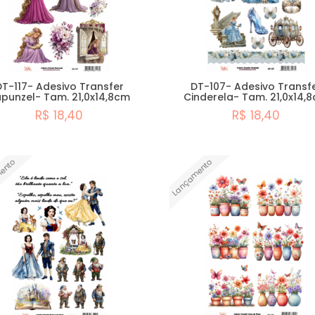
DT-117- Adesivo Transfer
DT-107- Adesivo Transf
punzel- Tam. 21,0x14,8cm
Cinderela- Tam. 21,0x14,
R$ 18,40
R$ 18,40
Comprar
Comprar
ento
Lançamento