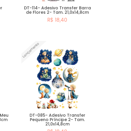
r
DT-114- Adesivo Transfer Barra
de Flores 2- Tam. 21,0x14,8cm
R$ 18,40
Comprar
Lançamento
 Meu
DT-085- Adesivo Transfer
,8cm
Pequeno Príncipe 2- Tam.
21,0x14,8cm