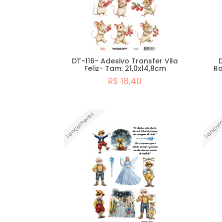
DT-116- Adesivo Transfer Vila
Feliz- Tam. 21,0x14,8cm
Ra
R$ 18,40
Comprar
Lançamento
Lançam