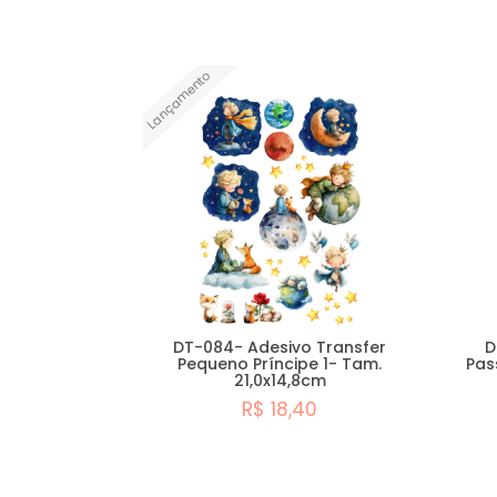
Comprar
Lançamento
DT-084- Adesivo Transfer
D
Pequeno Príncipe 1- Tam.
Pas
21,0x14,8cm
R$ 18,40
Comprar