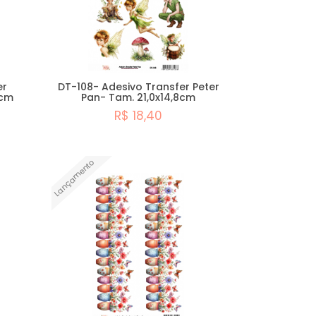
er
DT-108- Adesivo Transfer Peter
8cm
Pan- Tam. 21,0x14,8cm
R$ 18,40
Comprar
Lançamento