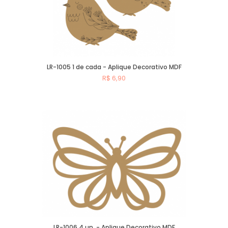
LR-1005 1 de cada - Aplique Decorativo MDF
R$ 6,90
Comprar
LR-1006 4 un. - Aplique Decorativo MDF