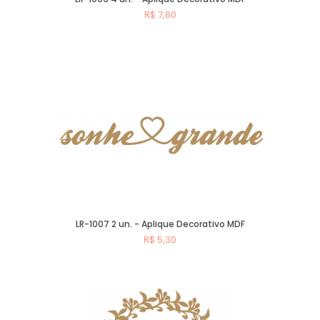
R$ 7,80
Comprar
LR-1007 2 un. - Aplique Decorativo MDF
R$ 5,30
Comprar