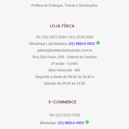
Politica de Entregas, Trocas e Devoluções
LOJA FÍSICA
Tel: (31) 3201-9184 / (31) 3226-3282
WhatsApp Loja Madeira:
(31) 98814-4952
galeria@artefacilartesanato.com.br
Rua São Paulo, 656 - Galeria do Ouvidor
3º andar - Centro
Belo Horizonte - MG
Segunda a Sexta de 09:00 ás 18:30 e
Sábado de 09:00 as 14:00
E-COMMERCE
Tel: (31) 3222-3760
WhatsApp:
(31) 98814-4950