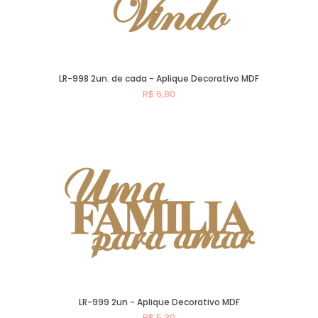
LR-998 2un. de cada - Aplique Decorativo MDF
R$ 6,80
Comprar
LR-999 2un - Aplique Decorativo MDF
R$ 5,30