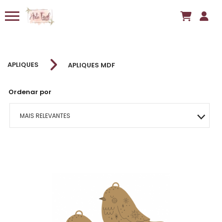
APLIQUES
APLIQUES MDF
Ordenar por
MAIS RELEVANTES
MAIS VENDIDOS
MENOR PREÇO
MAIOR PREÇO
A - Z