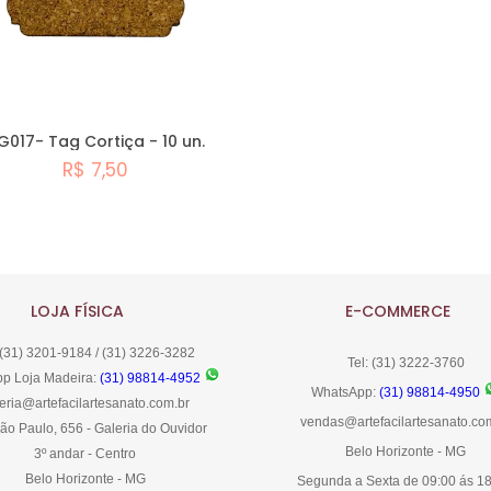
G017- Tag Cortiça - 10 un.
R$ 7,50
Comprar
LOJA FÍSICA
E-COMMERCE
 (31) 3201-9184 / (31) 3226-3282
Tel: (31) 3222-3760
p Loja Madeira:
(31) 98814-4952
WhatsApp:
(31) 98814-4950
eria@artefacilartesanato.com.br
vendas@artefacilartesanato.co
ão Paulo, 656 - Galeria do Ouvidor
Belo Horizonte - MG
3º andar - Centro
Belo Horizonte - MG
Segunda a Sexta de 09:00 ás 1