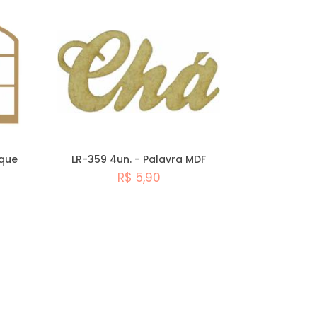
ique
LR-359 4un. - Palavra MDF
R$ 5,90
Comprar