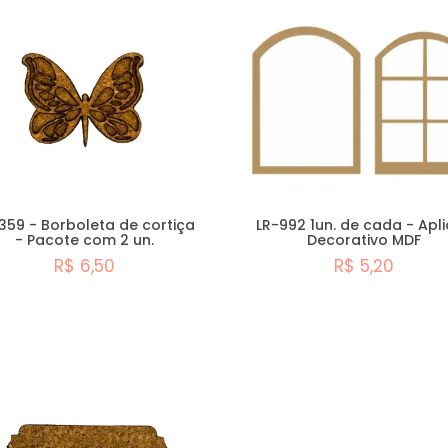
359 - Borboleta de cortiça
LR-992 1un. de cada - Apl
- Pacote com 2 un.
Decorativo MDF
R$ 6,50
R$ 5,20
Comprar
Comprar