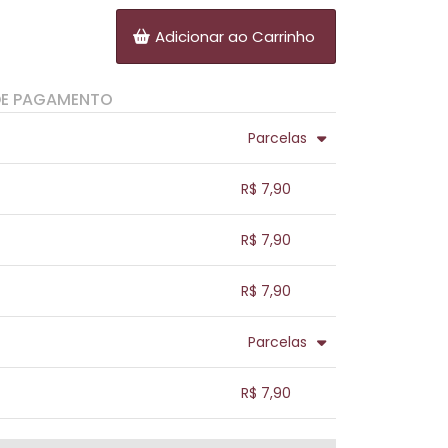
Adicionar ao Carrinho
DE PAGAMENTO
Parcelas
.
.
.
.
R$ 7,90
.
.
.
.
.
R$ 7,90
.
.
.
.
.
R$ 7,90
.
.
.
.
.
Parcelas
.
.
.
.
.
R$ 7,90
.
.
.
.
.
.