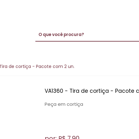
Tira de cortiça - Pacote com 2 un.
VA1360 - Tira de cortiça - Pacote 
Peça em cortiça
por: R$
7,90