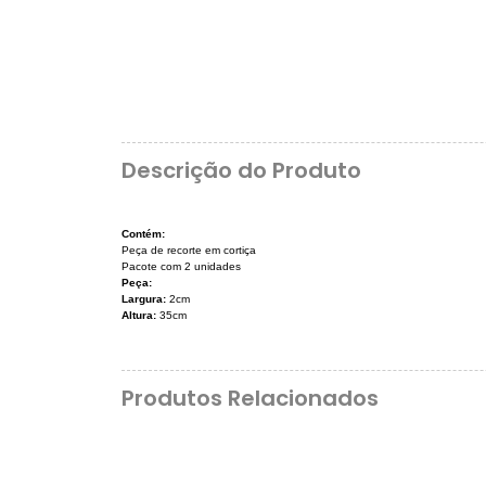
Descrição do Produto
Contém:
Peça de recorte em cortiça
Pacote com 2 unidades
Peça:
Largura:
2cm
Altura:
35cm
Produtos Relacionados