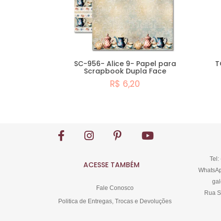
SC-956- Alice 9- Papel para
T
Scrapbook Dupla Face
R$ 6,20
Comprar
Tel:
ACESSE TAMBÉM
WhatsAp
gal
Fale Conosco
Rua S
Politica de Entregas, Trocas e Devoluções