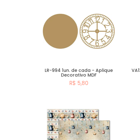
LR-994 1un. de cada - Aplique
VA1
Decorativo MDF
R$ 5,80
Comprar