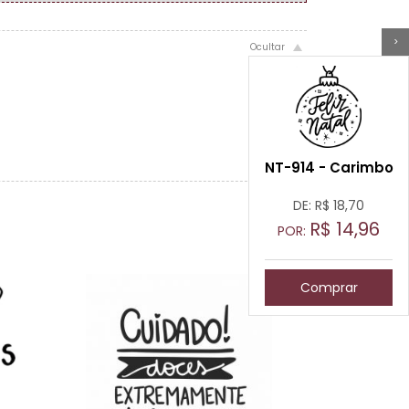
>
NT-914 - Carimbo
DE: R$
18,70
R$
14,96
POR:
Comprar