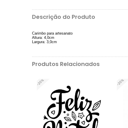
Descrição do Produto
Carimbo para artesanato
Altura: 4,0cm
Largura: 3,0cm
Produtos Relacionados
-20%
-20%