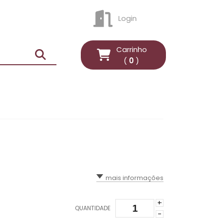
Login
ENTRAR
Carrinho
(
0
)
mais informações
+
QUANTIDADE
-