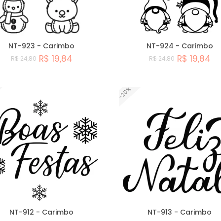
NT-923 - Carimbo
NT-924 - Carimbo
R$ 19,84
R$ 19,84
R$ 24,80
R$ 24,80
Comprar
Comprar
-20%
NT-912 - Carimbo
NT-913 - Carimbo