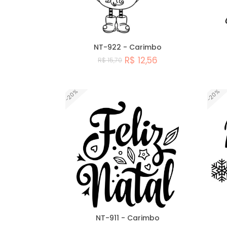
NT-922 - Carimbo
R$ 12,56
R$ 15,70
Comprar
-20%
-20%
NT-911 - Carimbo