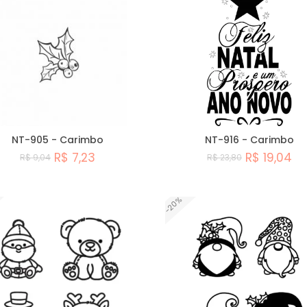
NT-905 - Carimbo
NT-916 - Carimbo
R$ 7,23
R$ 19,04
R$ 9,04
R$ 23,80
Comprar
Comprar
-20%