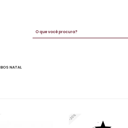
BOS NATAL
-20%