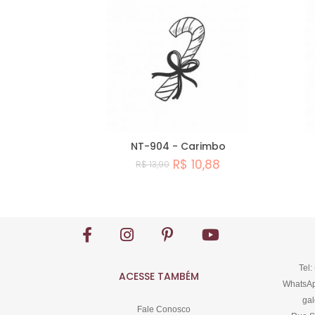
NT-904 - Carimbo
R$ 10,88
R$ 13,90
Comprar
Tel:
ACESSE TAMBÉM
WhatsAp
gal
Fale Conosco