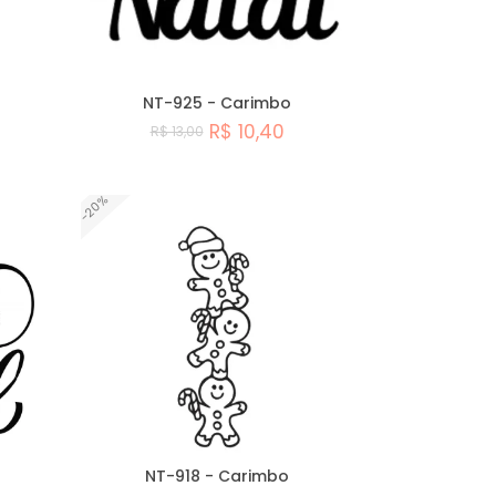
NT-925 - Carimbo
R$ 10,40
R$ 13,00
Comprar
-20%
NT-918 - Carimbo