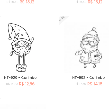
R$ 13,12
R$ 13,12
R$ 16,40
R$ 16,40
Comprar
Comprar
-20%
NT-920 - Carimbo
NT-902 - Carimbo
R$ 12,56
R$ 14,16
R$ 15,70
R$ 17,70
Comprar
Comprar