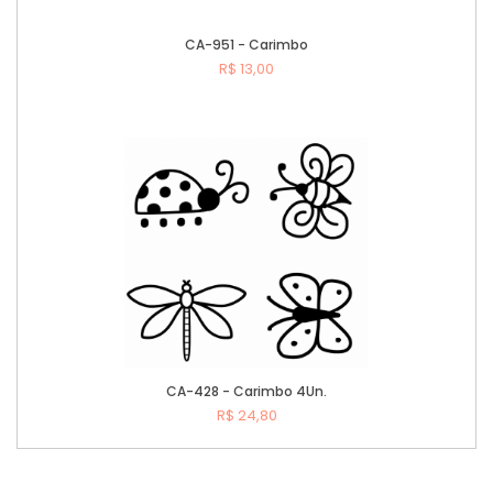
CA-951 - Carimbo
R$ 13,00
Comprar
CA-428 - Carimbo 4Un.
R$ 24,80
Comprar