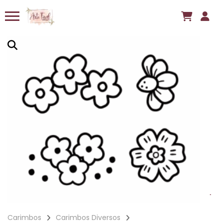
Carimbos
Carimbos Diversos