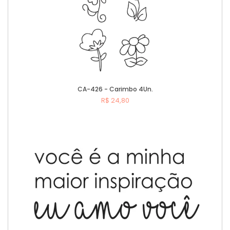
CA-426 - Carimbo 4Un.
R$ 24,80
Comprar