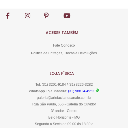
ACESSE TAMBÉM
Fale Conosco
Politica de Entregas, Trocas e Devoluções
LOJA FÍSICA
Tel: (31) 3201-9184 / (31) 3226-3282
WhatsApp Loja Madeira:
(31) 98814-4952
galeria@artefacilartesanato.com.br
Rua São Paulo, 656 - Galeria do Ouvidor
3º andar - Centro
Belo Horizonte - MG
Segunda a Sexta de 09:00 ás 18:30 e