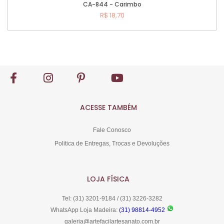
CA-844 - Carimbo
R$ 18,70
Comprar
ACESSE TAMBÉM
Fale Conosco
Politica de Entregas, Trocas e Devoluções
LOJA FÍSICA
Tel: (31) 3201-9184 / (31) 3226-3282
WhatsApp Loja Madeira:
(31) 98814-4952
galeria@artefacilartesanato.com.br