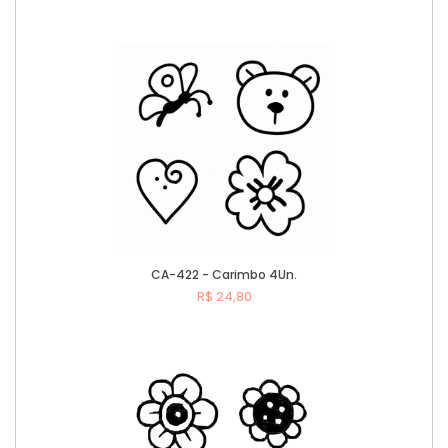
Comprar
CA-422 - Carimbo 4Un.
R$ 24,80
Comprar