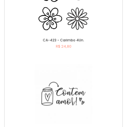
CA-423 - Carimbo 4Un.
R$ 24,80
Comprar