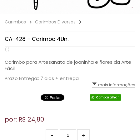
Carimbos
Carimbos Diversos
CA-428 - Carimbo 4Un.
( )
Carimbo para Artesanato de joaninha e flores da Arte
Fácil
Prazo Entrega:: 7 dias + entrega
mais informações
Compartilhar
por: R$
24,80
-
+