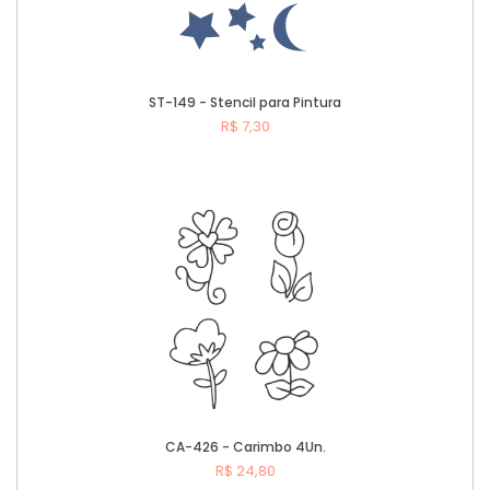
ST-149 - Stencil para Pintura
R$ 7,30
Comprar
CA-426 - Carimbo 4Un.
R$ 24,80