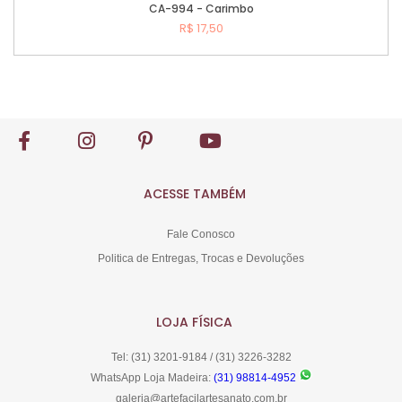
CA-994 - Carimbo
R$ 17,50
Comprar
ACESSE TAMBÉM
Fale Conosco
Politica de Entregas, Trocas e Devoluções
LOJA FÍSICA
Tel: (31) 3201-9184 / (31) 3226-3282
WhatsApp Loja Madeira:
(31) 98814-4952
galeria@artefacilartesanato.com.br