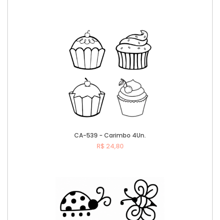
Comprar
CA-539 - Carimbo 4Un.
R$ 24,80
Comprar