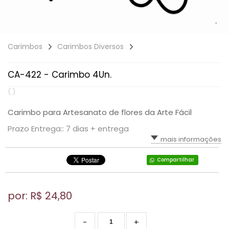
Carimbos
Carimbos Diversos
CA-422 - Carimbo 4Un.
( )
Carimbo para Artesanato de flores da Arte Fácil
Prazo Entrega:: 7 dias + entrega
mais informações
Compartilhar
por: R$
24,80
-
+