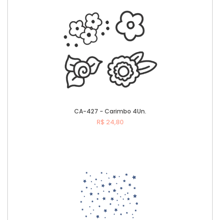
CA-427 - Carimbo 4Un.
R$ 24,80
Comprar