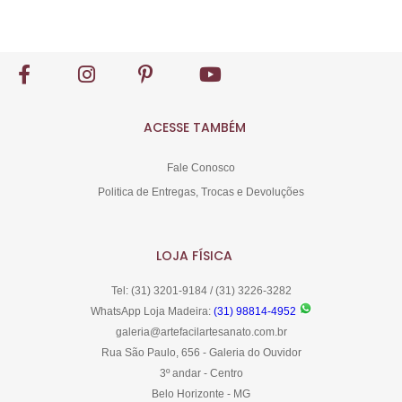
Comprar
ACESSE TAMBÉM
Fale Conosco
Politica de Entregas, Trocas e Devoluções
LOJA FÍSICA
Tel: (31) 3201-9184 / (31) 3226-3282
WhatsApp Loja Madeira:
(31) 98814-4952
galeria@artefacilartesanato.com.br
Rua São Paulo, 656 - Galeria do Ouvidor
3º andar - Centro
Belo Horizonte - MG