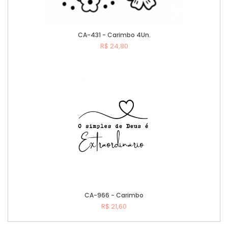
CA-431 - Carimbo 4Un.
R$ 24,80
Comprar
CA-966 - Carimbo
R$ 21,60