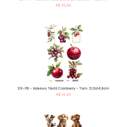
R$ 25,80
Comprar
DX-115 - Adesivo Têxtil Cranberry - Tam. 21,0x14,8cm
R$ 14,40
Comprar