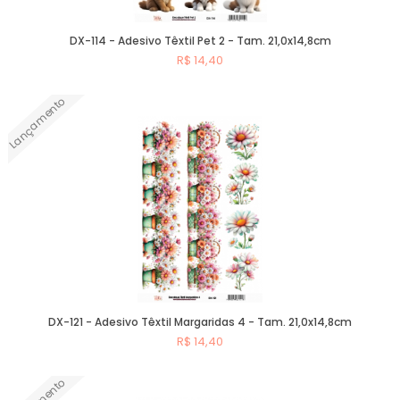
DX-114 - Adesivo Têxtil Pet 2 - Tam. 21,0x14,8cm
R$ 14,40
Lançamento
Comprar
DX-121 - Adesivo Têxtil Margaridas 4 - Tam. 21,0x14,8cm
R$ 14,40
Comprar