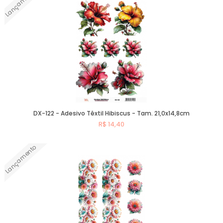
Lançamento
DX-122 - Adesivo Têxtil Hibiscus - Tam. 21,0x14,8cm
R$ 14,40
Lançamento
Comprar