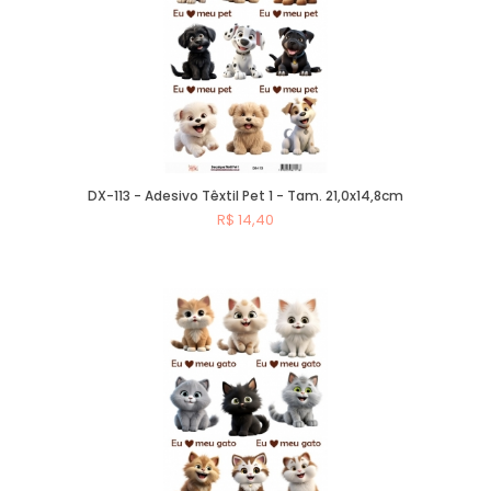
DX-113 - Adesivo Têxtil Pet 1 - Tam. 21,0x14,8cm
R$ 14,40
Comprar