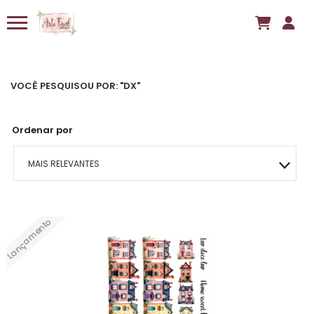
VOCÊ PESQUISOU POR: "DX"
Ordenar por
MAIS RELEVANTES
MAIS VENDIDOS
Lançamento
MENOR PREÇO
MAIOR PREÇO
A - Z