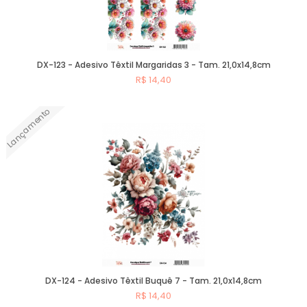
DX-123 - Adesivo Têxtil Margaridas 3 - Tam. 21,0x14,8cm
R$ 14,40
Lançamento
Comprar
DX-124 - Adesivo Têxtil Buquê 7 - Tam. 21,0x14,8cm
R$ 14,40