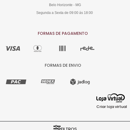
Belo Horizonte - MG
Segunda a Sexta de 09:00 ás 18:00
FORMAS DE PAGAMENTO
FORMAS DE ENVIO
Criar loja virtual
COPYRIGHT © ..:: Arte Fácil ::.. 2026 - 00.584.004/0001-64 - TODOS OS
FILTROS