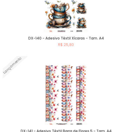
DX-140 - Adesivo Têxtil Xícaras - Tam. A4
R$ 25,80
Lançamento
Comprar
DX-141 - Adesivo Têxtil Barra de Flores 5 - Tam. A4