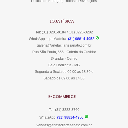
Politica de Entregas, Trocas e Devoluções
LOJA FÍSICA
Tel: (31) 3201-9184 / (31) 3226-3282
WhatsApp Loja Madeira:
(31) 98814-4952
galeria@artefacilartesanato.com.br
Rua São Paulo, 656 - Galeria do Ouvidor
3º andar - Centro
Belo Horizonte - MG
Segunda a Sexta de 09:00 ás 18:30 e
Sábado de 09:00 as 14:00
E-COMMERCE
Tel: (31) 3222-3760
WhatsApp:
(31) 98814-4950
vendas@artefacilartesanato.com.br