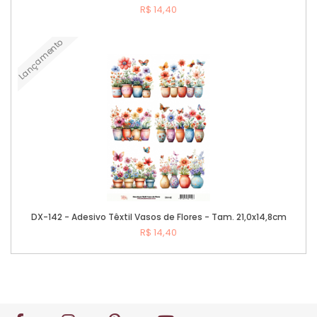
R$ 14,40
Lançamento
Comprar
DX-142 - Adesivo Têxtil Vasos de Flores - Tam. 21,0x14,8cm
R$ 14,40
Comprar