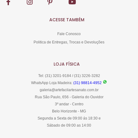
ACESSE TAMBÉM
Fale Conosco
Politica de Entregas, Trocas e Devoluções
LOJA FÍSICA
Tel: (31) 3201-9184 / (31) 3226-3282
WhatsApp Loja Madeira:
(31) 98814-4952
galeria@artefacilartesanato.com.br
Rua São Paulo, 656 - Galeria do Ouvidor
3º andar - Centro
Belo Horizonte - MG
Segunda a Sexta de 09:00 ás 18:30 e
Sábado de 09:00 as 14:00