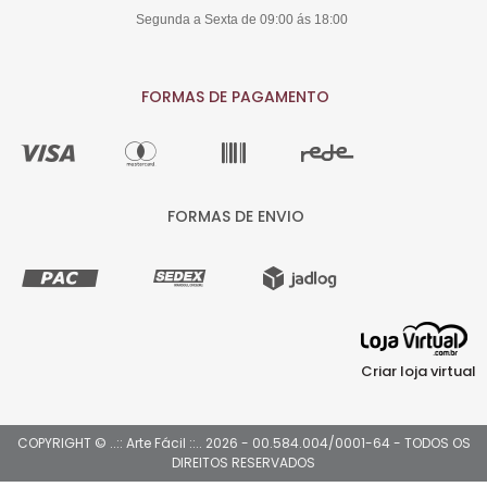
Segunda a Sexta de 09:00 ás 18:00
FORMAS DE PAGAMENTO
FORMAS DE ENVIO
Criar loja virtual
COPYRIGHT © ..:: Arte Fácil ::.. 2026 - 00.584.004/0001-64 - TODOS OS
DIREITOS RESERVADOS