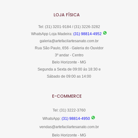
LOJA FÍSICA
Tel: (31) 3201-9184 / (31) 3226-3282
WhatsApp Loja Madeira:
(31) 98814-4952
galeria@artefacilartesanato.com.br
Rua São Paulo, 656 - Galeria do Ouvidor
3º andar - Centro
Belo Horizonte - MG
Segunda a Sexta de 09:00 ás 18:30 e
Sábado de 09:00 as 14:00
E-COMMERCE
Tel: (31) 3222-3760
WhatsApp:
(31) 98814-4950
vendas@artefacilartesanato.com.br
Belo Horizonte - MG