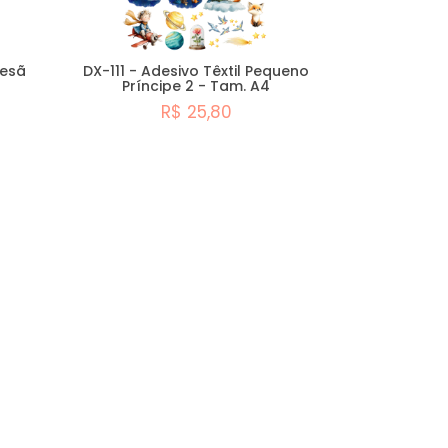
tesã
DX-111 - Adesivo Têxtil Pequeno
Príncipe 2 - Tam. A4
R$ 25,80
Comprar