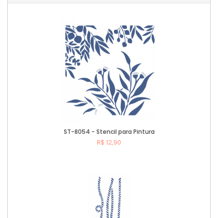
ST-8054 - Stencil para Pintura
R$ 12,90
Comprar