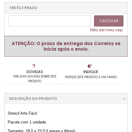
.
.
.
.
.
.
.
.
.
FRETE E PRAZO
.
CALCULAR
Não sei meu cep
ATENÇÃO: O prazo de entrega dos Correios se
inicia após o envio.
DÚVIDAS
INDIQUE
TIRE SUAS DÚVIDAS SOBRE ESTE
INDIQUE ESTE PRODUTO A UM AMIGO
PRODUTO
DESCRIÇÃO DO PRODUTO
Stencil Arte Fácil
Pacote com 1 unidade.
Tamanho: 18,0 x 23,0 (Largura x Altura)