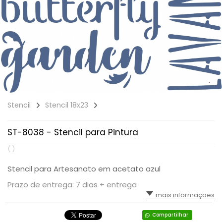
Stencil
Stencil 18x23
ST-8038 - Stencil para Pintura
( )
Stencil para Artesanato em acetato azul
Prazo de entrega: 7 dias + entrega
mais informações
Compartilhar