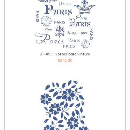
ST-891 - Stencil para Pintura
R$ 12,90
Comprar