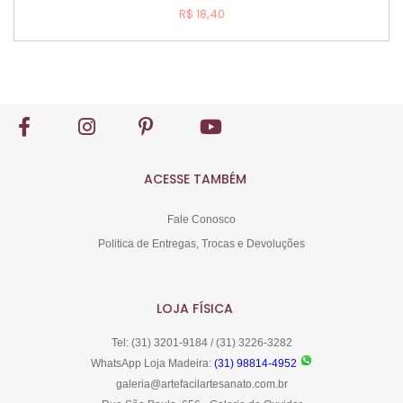
R$ 18,40
Comprar
ACESSE TAMBÉM
Fale Conosco
Politica de Entregas, Trocas e Devoluções
LOJA FÍSICA
Tel: (31) 3201-9184 / (31) 3226-3282
WhatsApp Loja Madeira:
(31) 98814-4952
galeria@artefacilartesanato.com.br