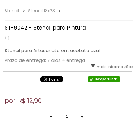
Stencil
Stencil 18x23
ST-8042 - Stencil para Pintura
( )
Stencil para Artesanato em acetato azul
Prazo de entrega: 7 dias + entrega
mais informações
Compartilhar
por: R$
12,90
-
+