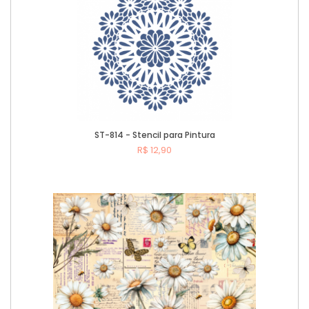
ST-814 - Stencil para Pintura
R$ 12,90
Comprar