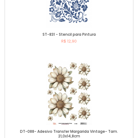
ST-831 - Stencil para Pintura
R$ 12,90
Comprar
DT-088- Adesivo Transfer Margarida Vintage- Tam.
21,0x14,8cm