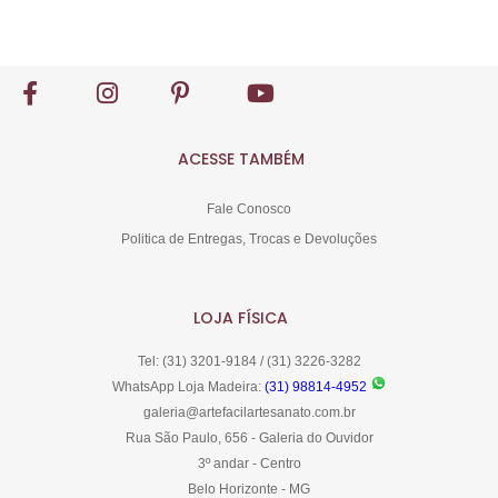
Comprar
ACESSE TAMBÉM
Fale Conosco
Politica de Entregas, Trocas e Devoluções
LOJA FÍSICA
Tel: (31) 3201-9184 / (31) 3226-3282
WhatsApp Loja Madeira:
(31) 98814-4952
galeria@artefacilartesanato.com.br
Rua São Paulo, 656 - Galeria do Ouvidor
3º andar - Centro
Belo Horizonte - MG