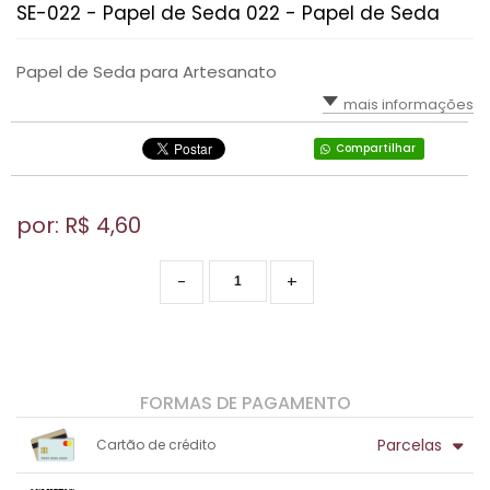
SE-022 - Papel de Seda 022 - Papel de Seda
Papel de Seda para Artesanato
mais informações
Compartilhar
por: R$
4,60
-
+
FORMAS DE PAGAMENTO
Parcelas
Cartão de crédito
1x sem juros de R$ 4,60
.
.