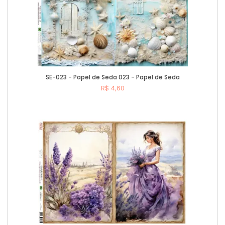
SE-023 - Papel de Seda 023 - Papel de Seda
R$ 4,60
Comprar