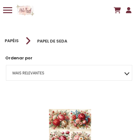
PAPÉIS
PAPEL DE SEDA
Ordenar por
MAIS RELEVANTES
MAIS VENDIDOS
MENOR PREÇO
MAIOR PREÇO
A - Z