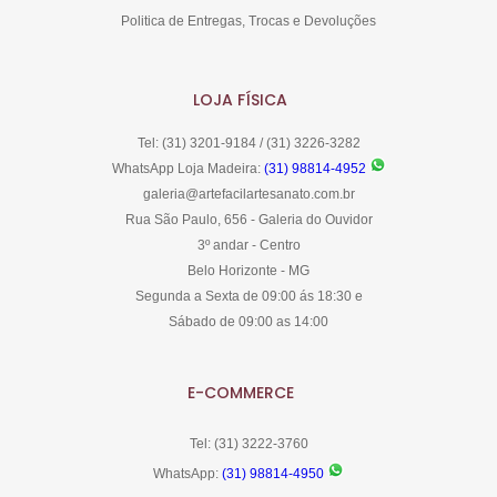
Politica de Entregas, Trocas e Devoluções
LOJA FÍSICA
Tel: (31) 3201-9184 / (31) 3226-3282
WhatsApp Loja Madeira:
(31) 98814-4952
galeria@artefacilartesanato.com.br
Rua São Paulo, 656 - Galeria do Ouvidor
3º andar - Centro
Belo Horizonte - MG
Segunda a Sexta de 09:00 ás 18:30 e
Sábado de 09:00 as 14:00
E-COMMERCE
Tel: (31) 3222-3760
WhatsApp:
(31) 98814-4950