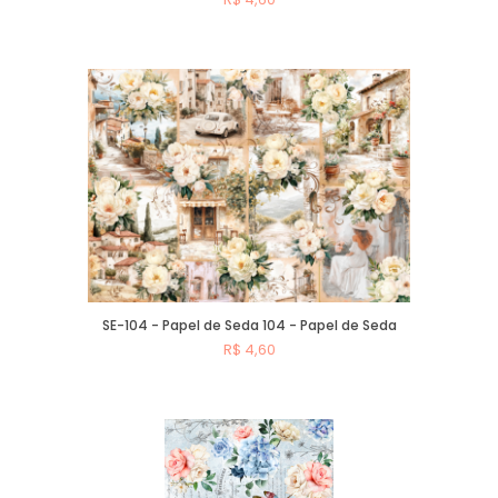
Comprar
SE-104 - Papel de Seda 104 - Papel de Seda
R$ 4,60
Comprar