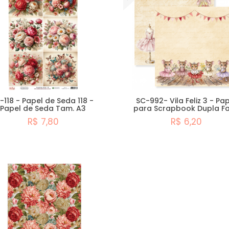
-118 - Papel de Seda 118 -
SC-992- Vila Feliz 3 - Pa
Papel de Seda Tam. A3
para Scrapbook Dupla F
R$ 7,80
R$ 6,20
Comprar
Comprar