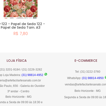
-122 - Papel de Seda 122 -
Papel de Seda Tam. A3
R$ 7,80
Comprar
LOJA FÍSICA
E-COMMERCE
 (31) 3201-9184 / (31) 3226-3282
Tel: (31) 3222-3760
p Loja Madeira:
(31) 98814-4952
WhatsApp:
(31) 98814-4950
eria@artefacilartesanato.com.br
vendas@artefacilartesanato.co
ão Paulo, 656 - Galeria do Ouvidor
Belo Horizonte - MG
3º andar - Centro
Belo Horizonte - MG
Segunda a Sexta de 09:00 ás 1
nda a Sexta de 09:00 ás 18:30 e