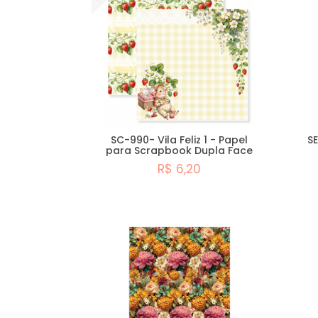
SC-990- Vila Feliz 1 - Papel
SE
para Scrapbook Dupla Face
R$ 6,20
Comprar