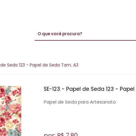
l de Seda 123 - Papel de Seda Tam. A3
SE-123 - Papel de Seda 123 - Pape
Papel de Seda para Artesanato
por: R$
7,80