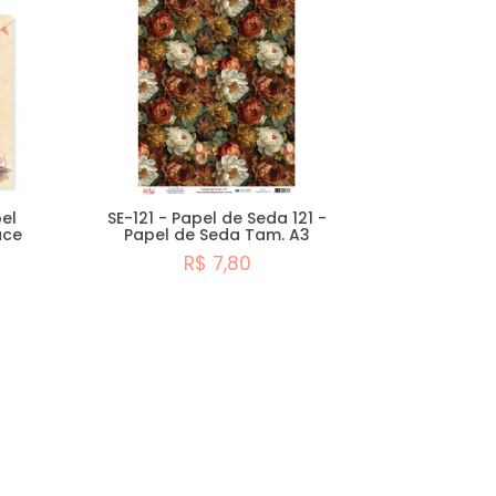
pel
SE-121 - Papel de Seda 121 -
ace
Papel de Seda Tam. A3
R$ 7,80
Comprar