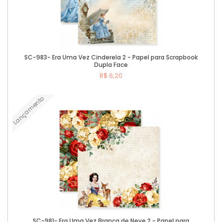
SC-983- Era Uma Vez Cinderela 2 - Papel para Scrapbook
Dupla Face
R$ 6,20
Lançamento
Comprar
SC-981- Era Uma Vez Branca de Neve 2 - Papel para