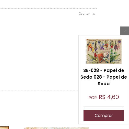
>
SE-028 - Papel de
Seda 028 - Papel de
Seda
R$
4,60
POR:
Comprar