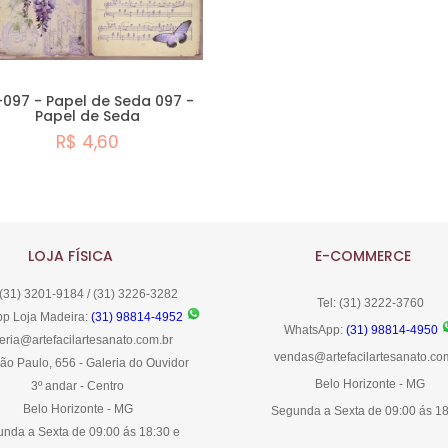
-097 - Papel de Seda 097 -
Papel de Seda
R$ 4,60
Comprar
LOJA FÍSICA
E-COMMERCE
 (31) 3201-9184 / (31) 3226-3282
Tel: (31) 3222-3760
p Loja Madeira:
(31) 98814-4952
WhatsApp:
(31) 98814-4950
eria@artefacilartesanato.com.br
vendas@artefacilartesanato.co
ão Paulo, 656 - Galeria do Ouvidor
Belo Horizonte - MG
3º andar - Centro
Belo Horizonte - MG
Segunda a Sexta de 09:00 ás 1
nda a Sexta de 09:00 ás 18:30 e