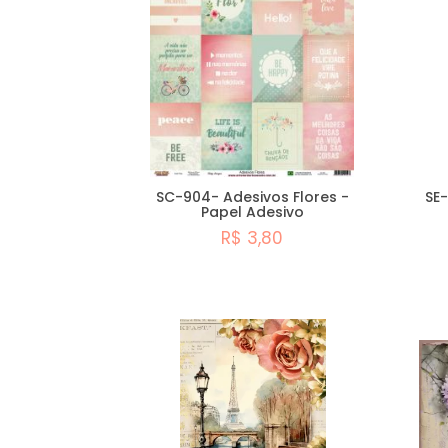
SC-904- Adesivos Flores -
SE-
Papel Adesivo
R$ 3,80
Comprar