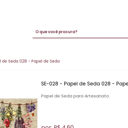
l de Seda 028 - Papel de Seda
SE-028 - Papel de Seda 028 - Pap
Papel de Seda para Artesanato
por: R$
4,60