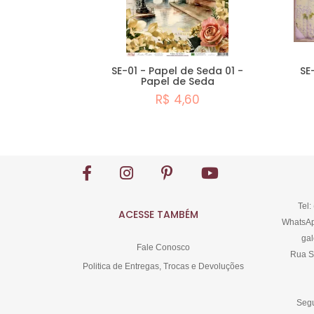
SE-01 - Papel de Seda 01 -
SE
Papel de Seda
R$ 4,60
Comprar
Tel:
ACESSE TAMBÉM
WhatsAp
gal
Fale Conosco
Rua S
Politica de Entregas, Trocas e Devoluções
Segu