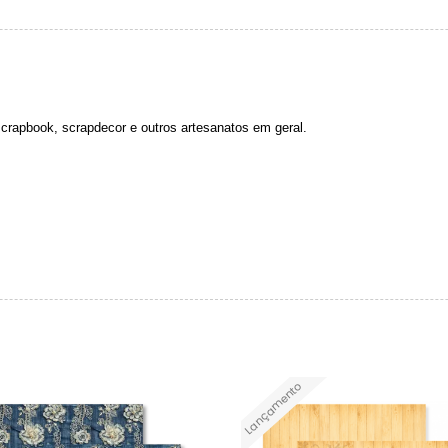
 scrapbook, scrapdecor e outros artesanatos em geral.
Lançamento