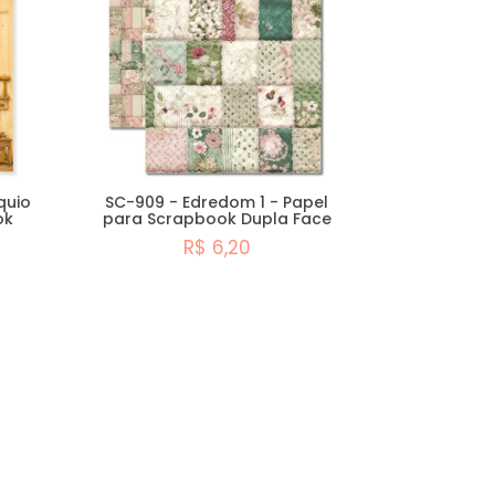
quio
SC-909 - Edredom 1 - Papel
ok
para Scrapbook Dupla Face
R$ 6,20
Comprar