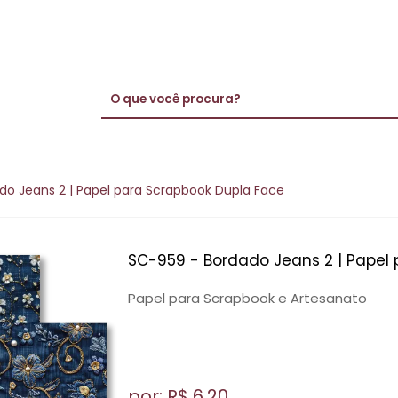
do Jeans 2 | Papel para Scrapbook Dupla Face
SC-959 - Bordado Jeans 2 | Papel
Papel para Scrapbook e Artesanato
por: R$
6,20