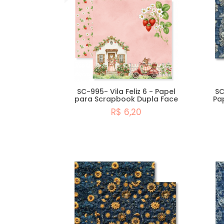
SC-995- Vila Feliz 6 - Papel
SC
para Scrapbook Dupla Face
Pa
R$ 6,20
Comprar