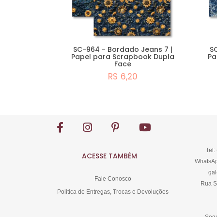
SC-964 - Bordado Jeans 7 |
S
Papel para Scrapbook Dupla
Pa
Face
R$ 6,20
Comprar
Tel:
ACESSE TAMBÉM
WhatsAp
gal
Fale Conosco
Rua S
Politica de Entregas, Trocas e Devoluções