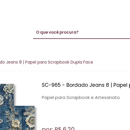
do Jeans 8 | Papel para Scrapbook Dupla Face
SC-965 - Bordado Jeans 8 | Papel
Papel para Scrapbook e Artesanato
por: R$
6,20