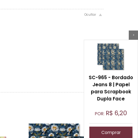
>
SC-965 - Bordado
Jeans 8 | Papel
para Scrapbook
Dupla Face
R$
6,20
POR:
Comprar