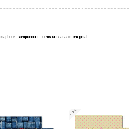
 scrapbook, scrapdecor e outros artesanatos em geral.
-32%