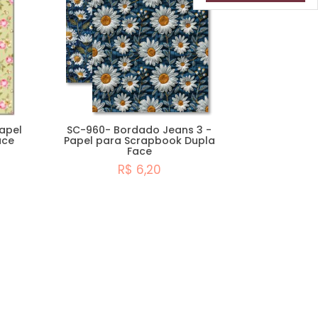
apel
SC-960- Bordado Jeans 3 -
ace
Papel para Scrapbook Dupla
Face
R$ 6,20
Comprar