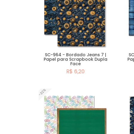
SC-964 - Bordado Jeans 7 |
SC
Papel para Scrapbook Dupla
Pa
Face
R$ 6,20
Comprar
-32%