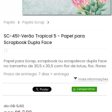
Papéis
Papéis Scrap
SC-451-Verão Tropical 5 - Papel para
Scrapbook Dupla Face
( )
Papel para Scrap, scrapbook ou scrapdecor dupla face
no tamanho de 30,5 x 30,5 com flor de lotus, flor, flores
Prazo de entrega: 7 dias + entrega
mais informações
Compartilhar
de: R$
5,60