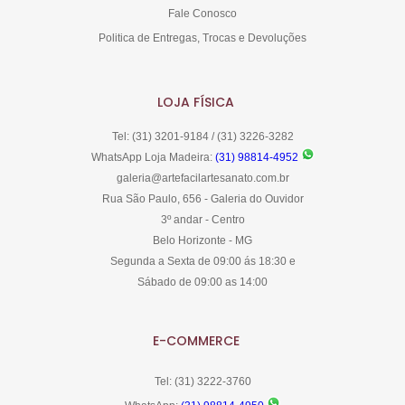
Fale Conosco
Politica de Entregas, Trocas e Devoluções
LOJA FÍSICA
Tel: (31) 3201-9184 / (31) 3226-3282
WhatsApp Loja Madeira:
(31) 98814-4952
galeria@artefacilartesanato.com.br
Rua São Paulo, 656 - Galeria do Ouvidor
3º andar - Centro
Belo Horizonte - MG
Segunda a Sexta de 09:00 ás 18:30 e
Sábado de 09:00 as 14:00
E-COMMERCE
Tel: (31) 3222-3760