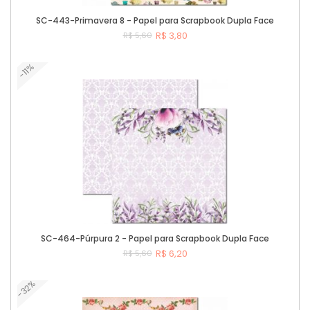
SC-443-Primavera 8 - Papel para Scrapbook Dupla Face
R$ 3,80
R$ 5,60
-11%
Comprar
SC-464-Púrpura 2 - Papel para Scrapbook Dupla Face
R$ 6,20
R$ 5,60
-32%
Comprar