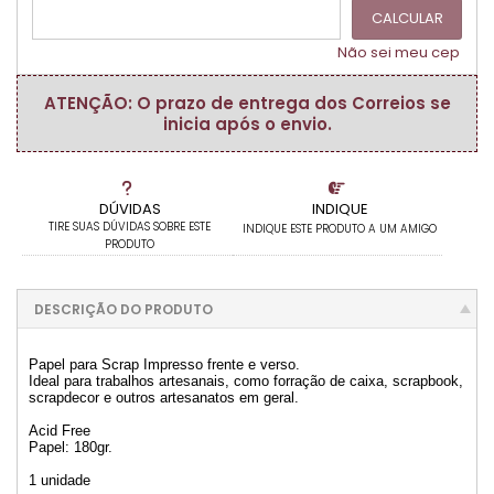
CALCULAR
Não sei meu cep
ATENÇÃO: O prazo de entrega dos Correios se
inicia após o envio.
DÚVIDAS
INDIQUE
TIRE SUAS DÚVIDAS SOBRE ESTE
INDIQUE ESTE PRODUTO A UM AMIGO
PRODUTO
DESCRIÇÃO DO PRODUTO
Papel para Scrap Impresso frente e verso.
Ideal para trabalhos artesanais, como forração de caixa, scrapbook,
scrapdecor e outros artesanatos em geral.
Acid Free
Papel: 180gr.
1 unidade