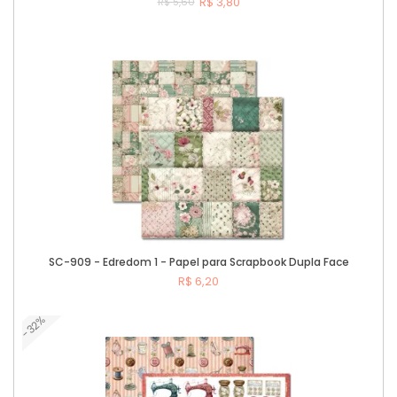
R$ 3,80
R$ 5,60
Comprar
SC-909 - Edredom 1 - Papel para Scrapbook Dupla Face
R$ 6,20
-32%
Comprar