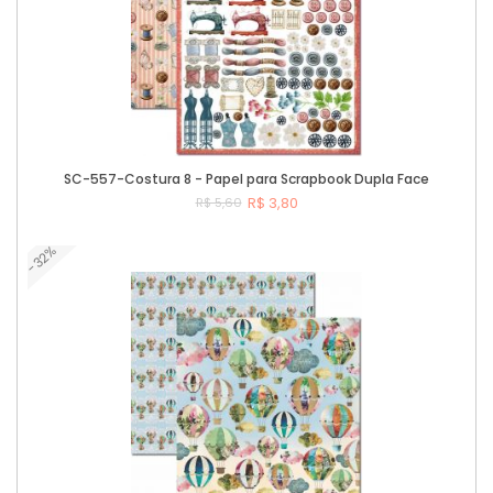
SC-557-Costura 8 - Papel para Scrapbook Dupla Face
R$ 3,80
R$ 5,60
-32%
Comprar