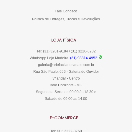
Fale Conosco
Politica de Entregas, Trocas e Devoluções
LOJA FÍSICA
Tel: (31) 3201-9184 / (31) 3226-3282
WhatsApp Loja Madeira:
(31) 98814-4952
galeria@artefacilartesanato.com.br
Rua São Paulo, 656 - Galeria do Ouvidor
3º andar - Centro
Belo Horizonte - MG
Segunda a Sexta de 09:00 ás 18:30 e
Sábado de 09:00 as 14:00
E-COMMERCE
Tel: (31) 3222-3760