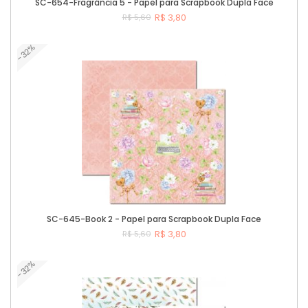
SC-654-Fragrância 5 - Papel para Scrapbook Dupla Face
R$ 3,80
R$ 5,60
-32%
Comprar
SC-645-Book 2 - Papel para Scrapbook Dupla Face
R$ 3,80
R$ 5,60
-32%
Comprar