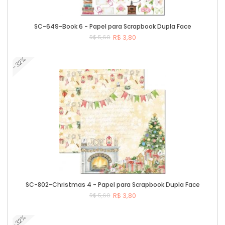
SC-649-Book 6 - Papel para Scrapbook Dupla Face
R$ 3,80
R$ 5,60
-32%
Comprar
SC-802-Christmas 4 - Papel para Scrapbook Dupla Face
R$ 3,80
R$ 5,60
-32%
Comprar