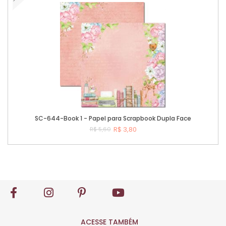
SC-644-Book 1 - Papel para Scrapbook Dupla Face
R$ 3,80
R$ 5,60
Comprar
ACESSE TAMBÉM