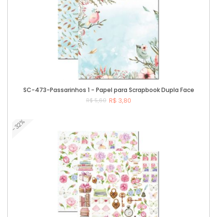
SC-473-Passarinhos 1 - Papel para Scrapbook Dupla Face
R$ 3,80
R$ 5,60
-32%
Comprar