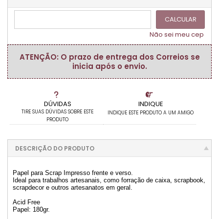
CALCULAR
Não sei meu cep
ATENÇÃO: O prazo de entrega dos Correios se
inicia após o envio.
DÚVIDAS
INDIQUE
TIRE SUAS DÚVIDAS SOBRE ESTE
INDIQUE ESTE PRODUTO A UM AMIGO
PRODUTO
DESCRIÇÃO DO PRODUTO
Papel para Scrap Impresso frente e verso.
Ideal para trabalhos artesanais, como forração de caixa, scrapbook,
scrapdecor e outros artesanatos em geral.
Acid Free
Papel: 180gr.