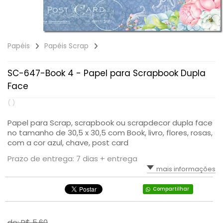
Papéis
Papéis Scrap
SC-647-Book 4 - Papel para Scrapbook Dupla
Face
( )
Papel para Scrap, scrapbook ou scrapdecor dupla face
no tamanho de 30,5 x 30,5 com Book, livro, flores, rosas,
com a cor azul, chave, post card
Prazo de entrega: 7 dias + entrega
mais informações
Compartilhar
de: R$
5,60