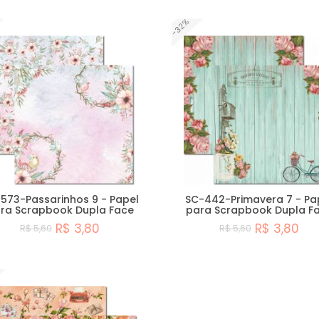
-32%
573-Passarinhos 9 - Papel
SC-442-Primavera 7 - Pa
ra Scrapbook Dupla Face
para Scrapbook Dupla F
R$ 3,80
R$ 3,80
R$ 5,60
R$ 5,60
Comprar
Comprar