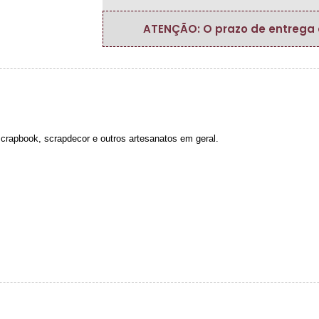
ATENÇÃO: O prazo de entrega do
 scrapbook, scrapdecor e outros artesanatos em geral.