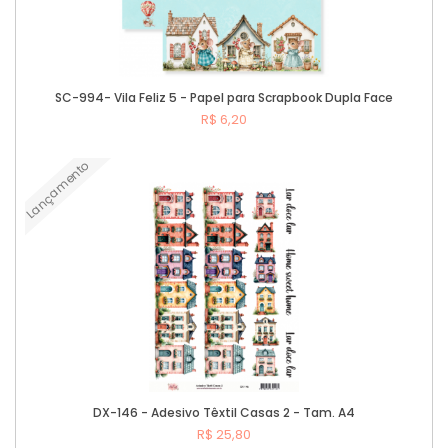
SC-994- Vila Feliz 5 - Papel para Scrapbook Dupla Face
R$ 6,20
Lançamento
Comprar
DX-146 - Adesivo Têxtil Casas 2 - Tam. A4
R$ 25,80