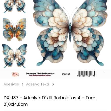
Adesivos
Adesivo Têxtil
DX-137 - Adesivo Têxtil Borboletas 4 - Tam.
21,0x14,8cm