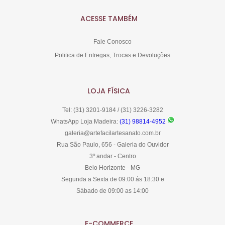
ACESSE TAMBÉM
Fale Conosco
Politica de Entregas, Trocas e Devoluções
LOJA FÍSICA
Tel: (31) 3201-9184 / (31) 3226-3282
WhatsApp Loja Madeira:
(31) 98814-4952
galeria@artefacilartesanato.com.br
Rua São Paulo, 656 - Galeria do Ouvidor
3º andar - Centro
Belo Horizonte - MG
Segunda a Sexta de 09:00 ás 18:30 e
Sábado de 09:00 as 14:00
E-COMMERCE