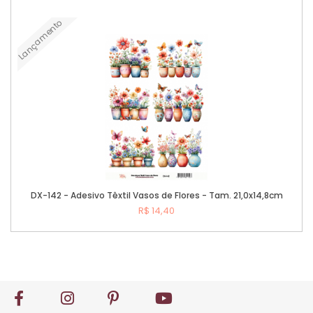
Lançamento
Comprar
DX-142 - Adesivo Têxtil Vasos de Flores - Tam. 21,0x14,8cm
R$ 14,40
Comprar