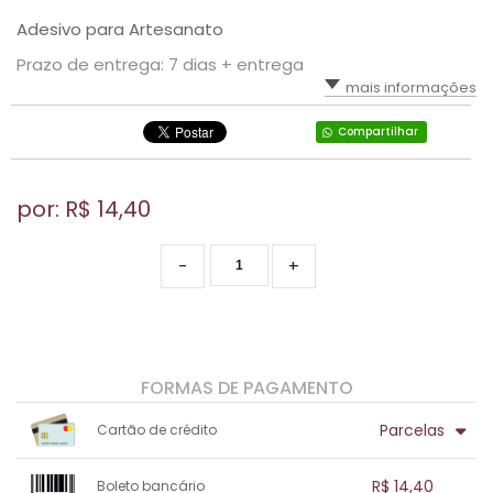
Adesivo para Artesanato
Prazo de entrega: 7 dias + entrega
mais informações
Compartilhar
por: R$
14,40
-
+
FORMAS DE PAGAMENTO
Parcelas
Cartão de crédito
1x sem juros de R$ 14,40
.
.
.
.
R$ 14,40
Boleto bancário
.
.