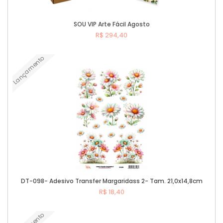
SOU VIP Arte Fácil Agosto
R$ 294,40
Lançamento
Comprar
DT-098- Adesivo Transfer Margaridass 2- Tam. 21,0x14,8cm
R$ 18,40
Comprar