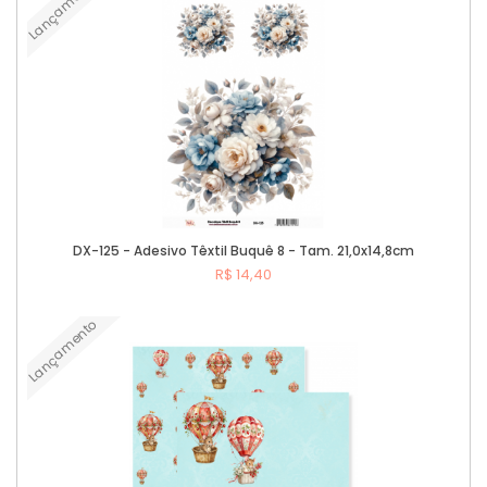
Lançamento
DX-125 - Adesivo Têxtil Buquê 8 - Tam. 21,0x14,8cm
R$ 14,40
Lançamento
Comprar