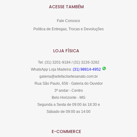
ACESSE TAMBÉM
Fale Conosco
Politica de Entregas, Trocas e Devoluções
LOJA FÍSICA
Tel: (31) 3201-9184 / (31) 3226-3282
WhatsApp Loja Madeira:
(31) 98814-4952
galeria@artefacilartesanato.com.br
Rua São Paulo, 656 - Galeria do Ouvidor
3º andar - Centro
Belo Horizonte - MG
Segunda a Sexta de 09:00 ás 18:30 e
Sábado de 09:00 as 14:00
E-COMMERCE