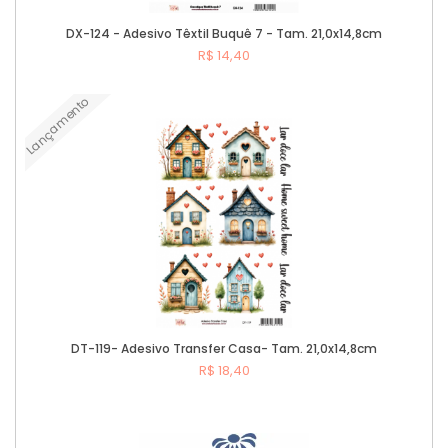
DX-124 - Adesivo Têxtil Buquê 7 - Tam. 21,0x14,8cm
R$ 14,40
Lançamento
Comprar
DT-119- Adesivo Transfer Casa- Tam. 21,0x14,8cm
R$ 18,40
Comprar