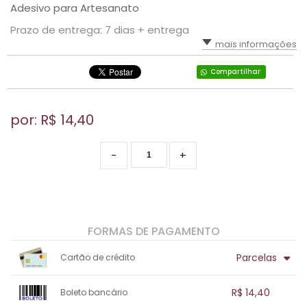
Adesivo para Artesanato
Prazo de entrega: 7 dias + entrega
mais informações
Compartilhar
por: R$
14,40
-
+
FORMAS DE PAGAMENTO
Parcelas
Cartão de crédito
1x sem juros de R$ 14,40
.
.
.
.
R$ 14,40
Boleto bancário
.
.
.
.
.
.
.