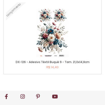
Lançamento
Comprar
DX-126 - Adesivo Têxtil Buquê 9 - Tam. 21,0x14,8cm
R$ 14,40
Comprar