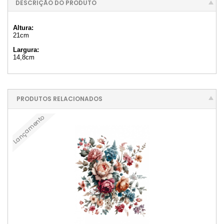
DESCRIÇÃO DO PRODUTO
Altura:
21cm
Largura:
14,8cm
PRODUTOS RELACIONADOS
Lançamento