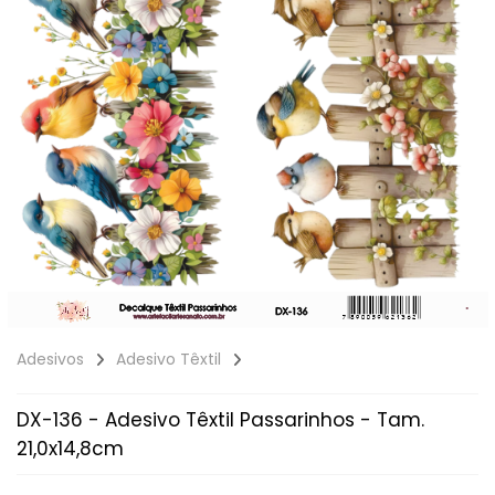
Adesivos
Adesivo Têxtil
DX-136 - Adesivo Têxtil Passarinhos - Tam.
21,0x14,8cm