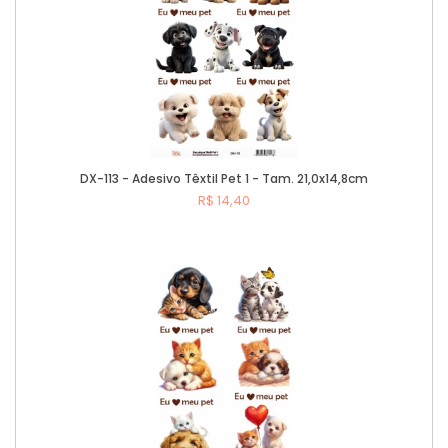
DX-113 - Adesivo Têxtil Pet 1 - Tam. 21,0x14,8cm
R$ 14,40
Comprar