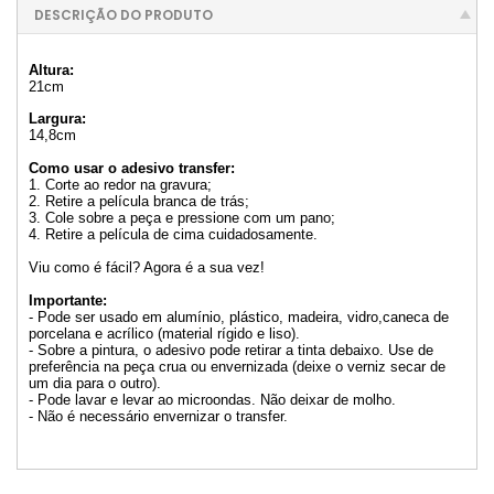
DESCRIÇÃO DO PRODUTO
Altura:
21cm
Largura:
14,8cm
Como usar o adesivo transfer:
1. Corte ao redor na gravura;
2. Retire a película branca de trás;
3. Cole sobre a peça e pressione com um pano;
4. Retire a película de cima cuidadosamente.
Viu como é fácil? Agora é a sua vez!
Importante:
- Pode ser usado em alumínio, plástico, madeira, vidro,caneca de
porcelana e acrílico (material rígido e liso).
- Sobre a pintura, o adesivo pode retirar a tinta debaixo. Use de
preferência na peça crua ou envernizada (deixe o verniz secar de
um dia para o outro).
- Pode lavar e levar ao microondas. Não deixar de molho.
- Não é necessário envernizar o transfer.