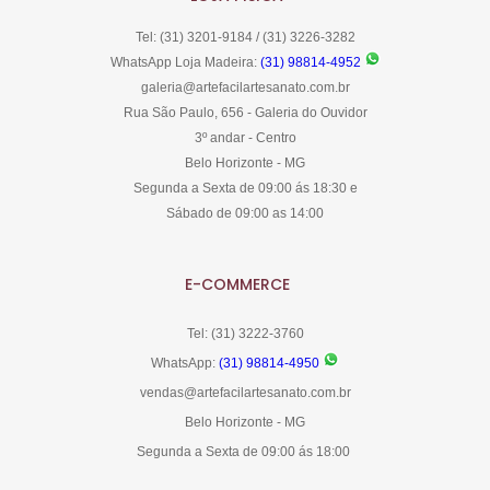
Tel: (31) 3201-9184 / (31) 3226-3282
WhatsApp Loja Madeira:
(31) 98814-4952
galeria@artefacilartesanato.com.br
Rua São Paulo, 656 - Galeria do Ouvidor
3º andar - Centro
Belo Horizonte - MG
Segunda a Sexta de 09:00 ás 18:30 e
Sábado de 09:00 as 14:00
E-COMMERCE
Tel: (31) 3222-3760
WhatsApp:
(31) 98814-4950
vendas@artefacilartesanato.com.br
Belo Horizonte - MG
Segunda a Sexta de 09:00 ás 18:00