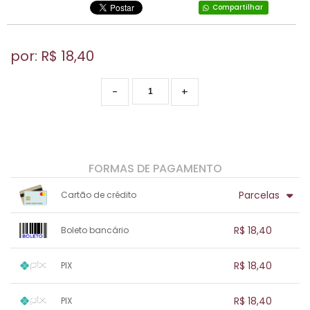
Compartilhar
por: R$
18,40
-
+
FORMAS DE PAGAMENTO
Parcelas
Cartão de crédito
1x sem juros de R$ 18,40
.
.
.
.
R$ 18,40
Boleto bancário
.
.
.
.
.
.
.
1x sem juros de R$ 18,40
.
.
.
.
R$ 18,40
PIX
.
.
.
.
.
.
.
1x sem juros de R$ 18,40
.
.
.
.
R$ 18,40
PIX
.
.
.
.