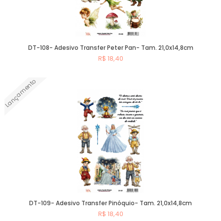
DT-108- Adesivo Transfer Peter Pan- Tam. 21,0x14,8cm
R$ 18,40
Lançamento
Comprar
DT-109- Adesivo Transfer Pinóquio- Tam. 21,0x14,8cm
R$ 18,40