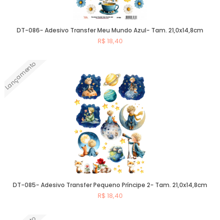
DT-086- Adesivo Transfer Meu Mundo Azul- Tam. 21,0x14,8cm
R$ 18,40
Lançamento
Comprar
DT-085- Adesivo Transfer Pequeno Príncipe 2- Tam. 21,0x14,8cm
R$ 18,40