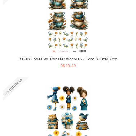
DT-112- Adesivo Transfer Xícaras 2- Tam. 21,0x14,8cm
R$ 18,40
Lançamento
Comprar