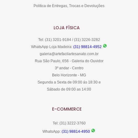
Politica de Entregas, Trocas e Devoluções
LOJA FÍSICA
Tel: (31) 3201-9184 / (31) 3226-3282
WhatsApp Loja Madeira:
(31) 98814-4952
galeria@artefacilartesanato.com.br
Rua São Paulo, 656 - Galeria do Ouvidor
3º andar - Centro
Belo Horizonte - MG
Segunda a Sexta de 09:00 ás 18:30 e
Sábado de 09:00 as 14:00
E-COMMERCE
Tel: (31) 3222-3760
WhatsApp:
(31) 98814-4950