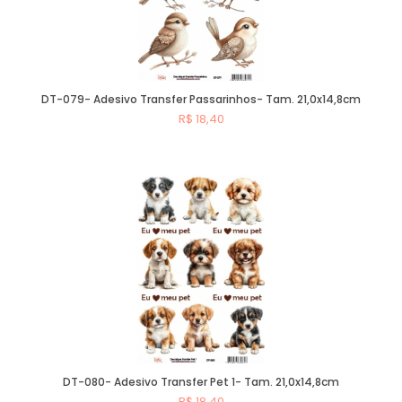
DT-079- Adesivo Transfer Passarinhos- Tam. 21,0x14,8cm
R$ 18,40
Comprar
DT-080- Adesivo Transfer Pet 1- Tam. 21,0x14,8cm
R$ 18,40