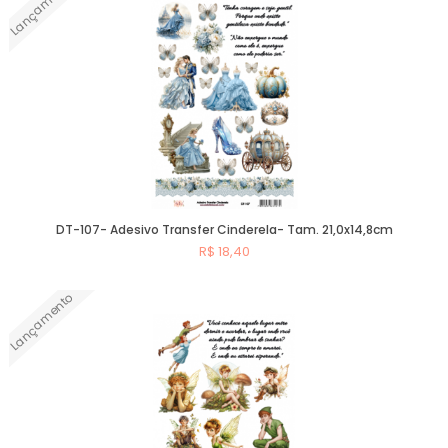
Lançamento
DT-107- Adesivo Transfer Cinderela- Tam. 21,0x14,8cm
R$ 18,40
Lançamento
Comprar