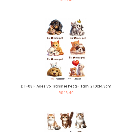
Comprar
DT-081- Adesivo Transfer Pet 2- Tam. 21,0x14,8cm
R$ 18,40
Comprar