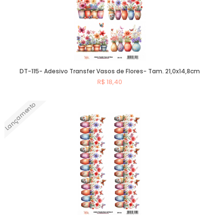
DT-115- Adesivo Transfer Vasos de Flores- Tam. 21,0x14,8cm
R$ 18,40
Lançamento
Comprar