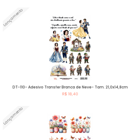
Lançamento
Comprar
DT-110- Adesivo Transfer Branca de Neve- Tam. 21,0x14,8cm
R$ 18,40
Lançamento
Comprar