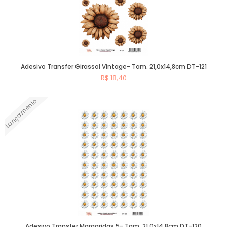
Adesivo Transfer Girassol Vintage- Tam. 21,0x14,8cm DT-121
R$ 18,40
Lançamento
Comprar
Adesivo Transfer Margaridas 5- Tam. 21,0x14,8cm DT-120