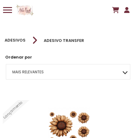
ADESIVOS
ADESIVO TRANSFER
Ordenar por
MAIS RELEVANTES
MAIS VENDIDOS
Lançamento
MENOR PREÇO
MAIOR PREÇO
A - Z