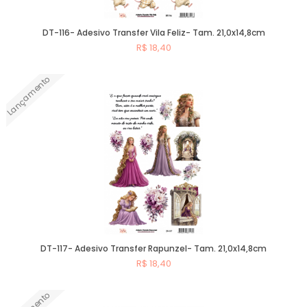
DT-116- Adesivo Transfer Vila Feliz- Tam. 21,0x14,8cm
R$ 18,40
Lançamento
Comprar
DT-117- Adesivo Transfer Rapunzel- Tam. 21,0x14,8cm
R$ 18,40
Comprar