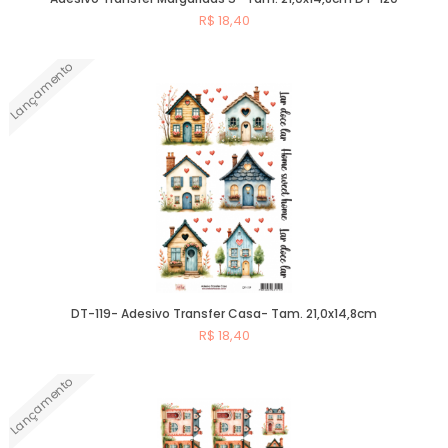
R$ 18,40
Lançamento
Comprar
DT-119- Adesivo Transfer Casa- Tam. 21,0x14,8cm
R$ 18,40
Lançamento
Comprar