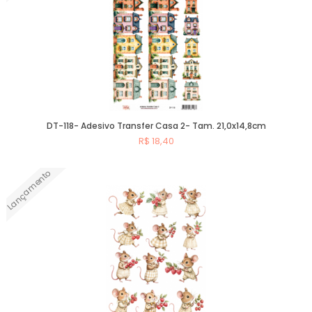
DT-118- Adesivo Transfer Casa 2- Tam. 21,0x14,8cm
R$ 18,40
Lançamento
Comprar