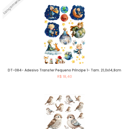
Lançamento
Comprar
DT-084- Adesivo Transfer Pequeno Príncipe 1- Tam. 21,0x14,8cm
R$ 18,40
Comprar