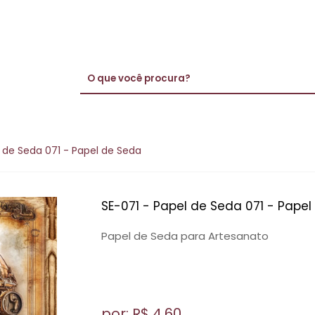
l de Seda 071 - Papel de Seda
SE-071 - Papel de Seda 071 - Pape
Papel de Seda para Artesanato
por: R$
4,60