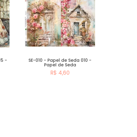
85 -
SE-010 - Papel de Seda 010 -
Papel de Seda
R$ 4,60
Comprar