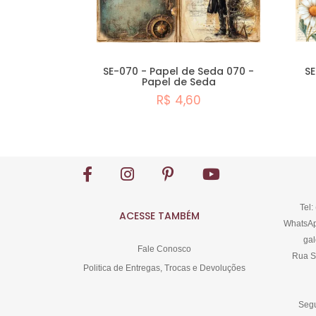
SE-070 - Papel de Seda 070 -
SE
Papel de Seda
R$ 4,60
Comprar
Tel:
ACESSE TAMBÉM
WhatsAp
gal
Fale Conosco
Rua S
Politica de Entregas, Trocas e Devoluções
Segu