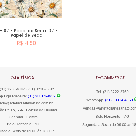
-107 - Papel de Seda 107 -
Papel de Seda
R$ 4,60
Comprar
LOJA FÍSICA
E-COMMERCE
 (31) 3201-9184 / (31) 3226-3282
Tel: (31) 3222-3760
p Loja Madeira:
(31) 98814-4952
WhatsApp:
(31) 98814-4950
eria@artefacilartesanato.com.br
vendas@artefacilartesanato.co
ão Paulo, 656 - Galeria do Ouvidor
Belo Horizonte - MG
3º andar - Centro
Belo Horizonte - MG
Segunda a Sexta de 09:00 ás 1
nda a Sexta de 09:00 ás 18:30 e