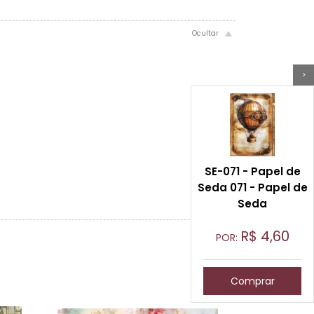
>
SE-071 - Papel de
Seda 071 - Papel de
Seda
R$
4,60
POR:
Comprar