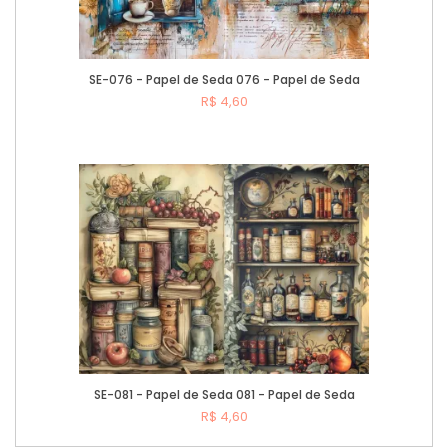
SE-076 - Papel de Seda 076 - Papel de Seda
R$ 4,60
Comprar
SE-081 - Papel de Seda 081 - Papel de Seda
R$ 4,60