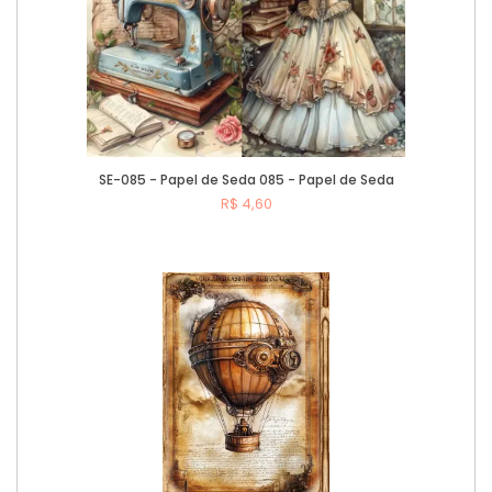
SE-085 - Papel de Seda 085 - Papel de Seda
R$ 4,60
Comprar