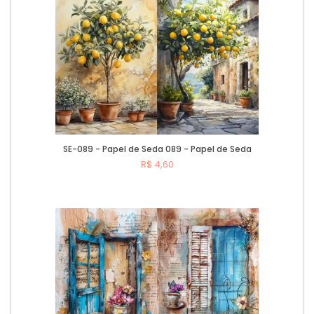
SE-089 - Papel de Seda 089 - Papel de Seda
R$ 4,60
Comprar