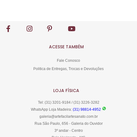
Comprar
ACESSE TAMBÉM
Fale Conosco
Politica de Entregas, Trocas e Devoluções
LOJA FÍSICA
Tel: (31) 3201-9184 / (31) 3226-3282
WhatsApp Loja Madeira:
(31) 98814-4952
galeria@artefacilartesanato.com.br
Rua São Paulo, 656 - Galeria do Ouvidor
3º andar - Centro