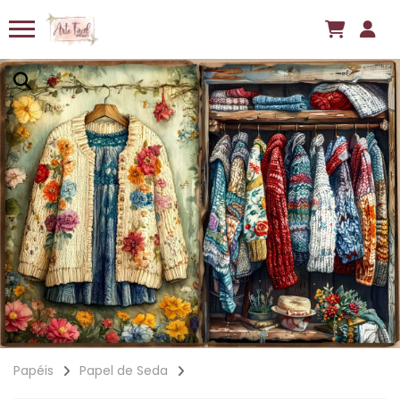
Papéis
Papel de Seda