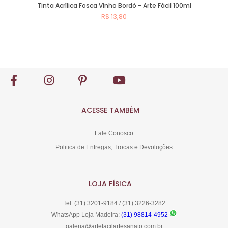
Tinta Acrílica Fosca Vinho Bordô - Arte Fácil 100ml
R$ 13,80
Comprar
ACESSE TAMBÉM
Fale Conosco
Politica de Entregas, Trocas e Devoluções
LOJA FÍSICA
Tel: (31) 3201-9184 / (31) 3226-3282
WhatsApp Loja Madeira:
(31) 98814-4952
galeria@artefacilartesanato.com.br