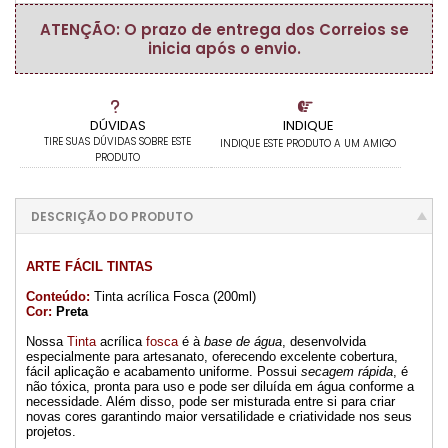
ATENÇÃO: O prazo de entrega dos Correios se
inicia após o envio.
DÚVIDAS
INDIQUE
TIRE SUAS DÚVIDAS SOBRE ESTE
INDIQUE ESTE PRODUTO A UM AMIGO
PRODUTO
DESCRIÇÃO DO PRODUTO
ARTE FÁCIL TINTAS
Conteúdo:
Tinta acrílica Fosca (200ml)
Cor:
Preta
Nossa
Tinta
acrílica
fosca
é à
base de água
, desenvolvida
especialmente para artesanato, oferecendo excelente cobertura,
fácil aplicação e acabamento uniforme. Possui
secagem rápida
, é
não tóxica, pronta para uso e pode ser diluída em água conforme a
necessidade. Além disso, pode ser misturada entre si para criar
novas cores garantindo maior versatilidade e criatividade nos seus
projetos.