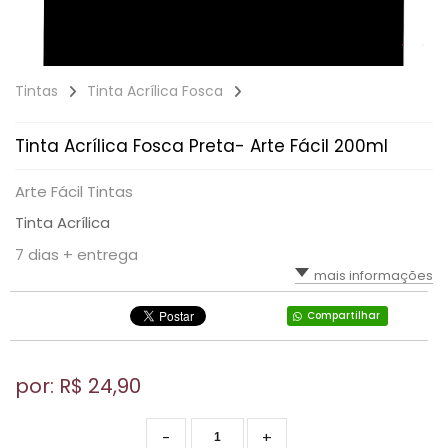
Tintas
Tinta Acrílica Fosca
Tinta Acrílica Fosca Preta- Arte Fácil 200ml
Arte Fácil Tintas
Tinta Acrílica
7 dias + entrega
mais informações
Compartilhar
por: R$
24,90
-
+