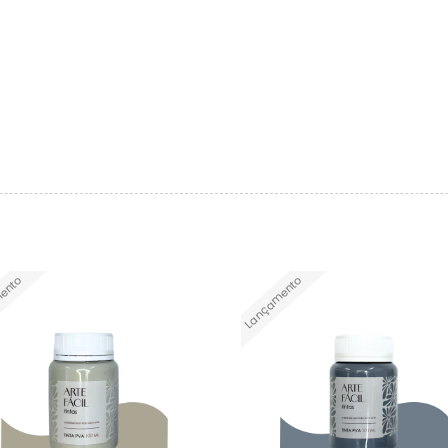
ento
Lançamento