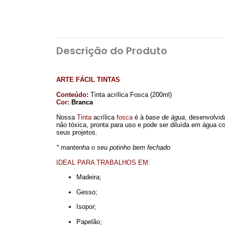
Descrição do Produto
ARTE FÁCIL TINTAS
Conteúdo:
Tinta acrílica Fosca (200ml)
Cor:
Branca
Nossa
Tinta
acrílica
fosca
é à
base de água
, desenvolvid
não tóxica, pronta para uso e pode ser diluída em água co
seus projetos.
* mantenha o seu potinho bem fechado
IDEAL PARA TRABALHOS EM:
Madeira;
Gesso;
Isopor;
Papelão;