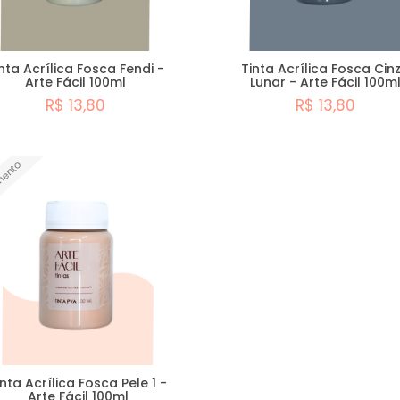
nta Acrílica Fosca Fendi -
Tinta Acrílica Fosca Cin
Arte Fácil 100ml
Lunar - Arte Fácil 100m
R$ 13,80
R$ 13,80
Comprar
Comprar
mento
inta Acrílica Fosca Pele 1 -
Arte Fácil 100ml