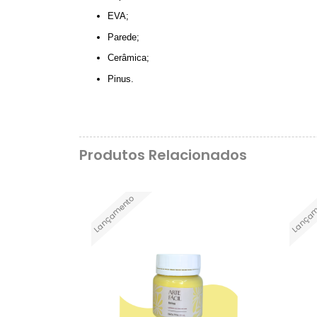
EVA;
Parede;
Cerâmica;
Pinus.
Produtos Relacionados
Lançamento
Lançam