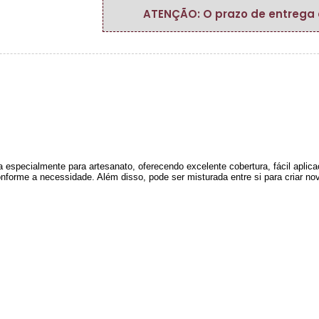
ATENÇÃO: O prazo de entrega do
a especialmente para artesanato, oferecendo excelente cobertura, fácil apl
nforme a necessidade. Além disso, pode ser misturada entre si para criar nov