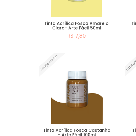
Tinta Acrílica Fosca Amarelo
Ti
Claro- Arte Fácil 50ml
R$ 7,80
Comprar
Lançamento
Lança
Tinta Acrílica Fosca Castanho
T
- Arte Fácil 100ml