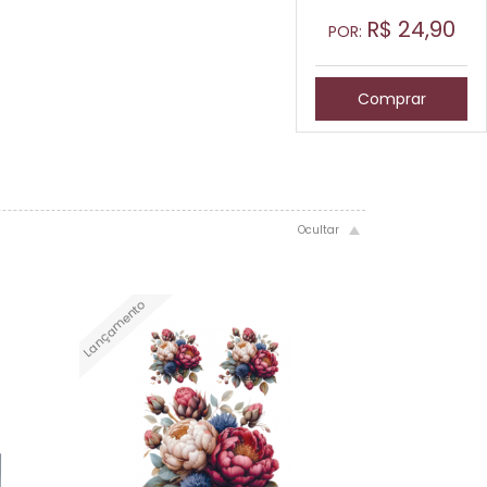
R$
24,90
POR:
Comprar
Lançamento