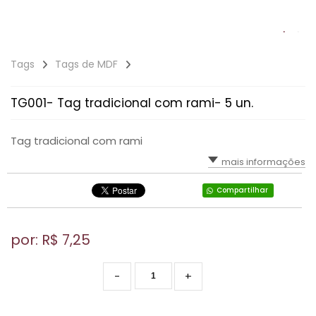
Tags
Tags de MDF
TG001- Tag tradicional com rami- 5 un.
Tag tradicional com rami
mais informações
Compartilhar
por: R$
7,25
-
+