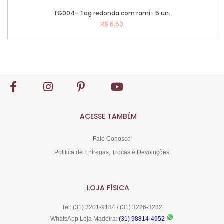
TG004- Tag redonda com rami- 5 un.
R$ 6,50
Comprar
ACESSE TAMBÉM
Fale Conosco
Politica de Entregas, Trocas e Devoluções
LOJA FÍSICA
Tel: (31) 3201-9184 / (31) 3226-3282
WhatsApp Loja Madeira:
(31) 98814-4952