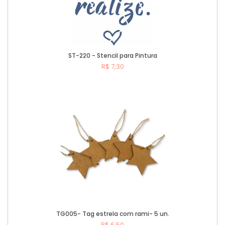
ST-220 - Stencil para Pintura
R$ 7,30
Comprar
TG005- Tag estrela com rami- 5 un.
R$ 6,50