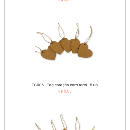
Comprar
TG006- Tag coração com rami- 5 un.
R$ 6,50
Comprar