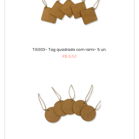
TG003- Tag quadrada com rami- 5 un.
R$ 6,50
Comprar