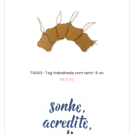
TG002- Tag trabalhada com rami- 5 un.
R$ 6,50
Comprar