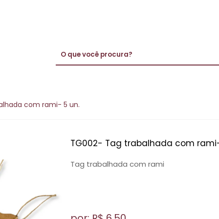
alhada com rami- 5 un.
TG002- Tag trabalhada com rami-
Tag trabalhada com rami
por: R$
6,50