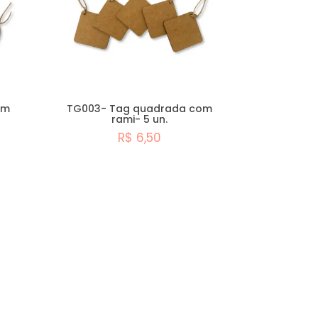
om
TG003- Tag quadrada com
rami- 5 un.
R$ 6,50
Comprar