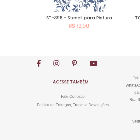
ST-896 - Stencil para Pintura
TG
R$ 12,90
Comprar
Tel:
ACESSE TAMBÉM
WhatsAp
gal
Fale Conosco
Rua S
Politica de Entregas, Trocas e Devoluções
Segu