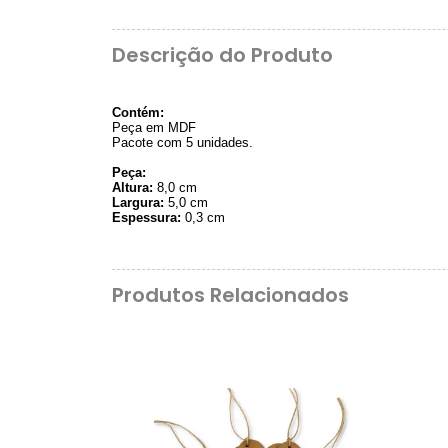
Descrição do Produto
Contém:
Peça em MDF
Pacote com 5 unidades.
Peça:
Altura:
8,0 cm
Largura:
5,0 cm
Espessura:
0,3 cm
Produtos Relacionados