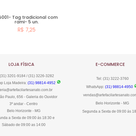
001- Tag tradicional com
rami- 5 un.
R$ 7,25
Comprar
LOJA FÍSICA
E-COMMERCE
 (31) 3201-9184 / (31) 3226-3282
Tel: (31) 3222-3760
p Loja Madeira:
(31) 98814-4952
WhatsApp:
(31) 98814-4950
eria@artefacilartesanato.com.br
vendas@artefacilartesanato.co
ão Paulo, 656 - Galeria do Ouvidor
Belo Horizonte - MG
3º andar - Centro
Belo Horizonte - MG
Segunda a Sexta de 09:00 ás 1
nda a Sexta de 09:00 ás 18:30 e
Sábado de 09:00 as 14:00