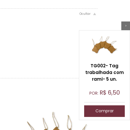
>
TG002- Tag
trabalhada com
rami- 5 un.
R$
6,50
POR:
Comprar