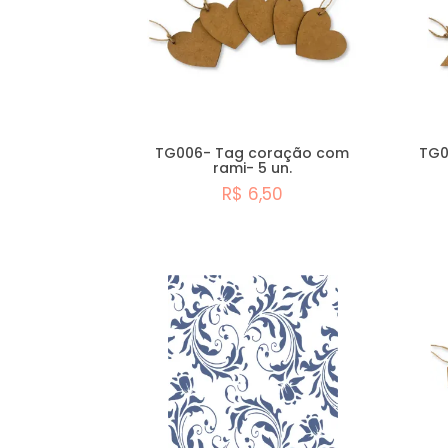
TG006- Tag coração com
TG0
rami- 5 un.
R$ 6,50
Comprar