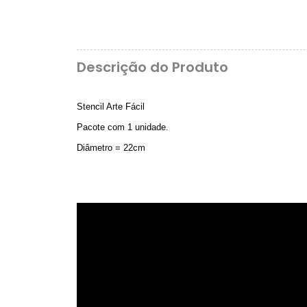
Descrição do Produto
Stencil Arte Fácil
Pacote com 1 unidade.
Diâmetro = 22cm