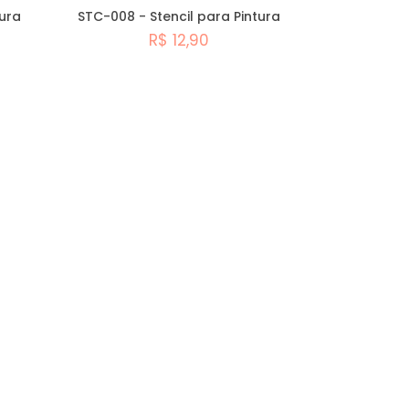
tura
STC-008 - Stencil para Pintura
R$ 12,90
Comprar