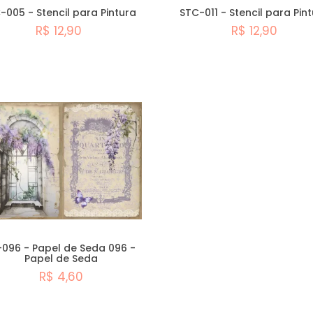
-005 - Stencil para Pintura
STC-011 - Stencil para Pin
R$ 12,90
R$ 12,90
Comprar
Comprar
-096 - Papel de Seda 096 -
Papel de Seda
R$ 4,60