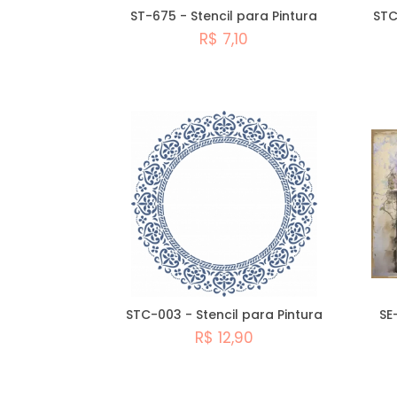
ST-675 - Stencil para Pintura
STC
R$ 7,10
Comprar
STC-003 - Stencil para Pintura
SE
R$ 12,90