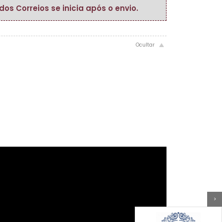
s Correios se inicia após o envio.
>