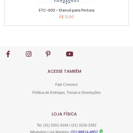
STC-003 - Stencil para Pintura
R$ 12,90
Comprar
ACESSE TAMBÉM
Fale Conosco
Politica de Entregas, Trocas e Devoluções
LOJA FÍSICA
Tel: (31) 3201-9184 / (31) 3226-3282
WhatsApp Loja Madeira:
(31) 98814-4952