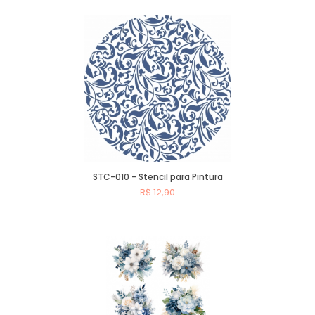
STC-010 - Stencil para Pintura
R$ 12,90
Comprar