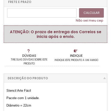
.
.
.
.
FRETE E PRAZO
.
CALCULAR
Não sei meu cep
ATENÇÃO: O prazo de entrega dos Correios se
inicia após o envio.
DÚVIDAS
INDIQUE
TIRE SUAS DÚVIDAS SOBRE ESTE
INDIQUE ESTE PRODUTO A UM AMIGO
PRODUTO
DESCRIÇÃO DO PRODUTO
Stencil Arte Fácil
Pacote com 1 unidade.
Diâmetro = 22cm