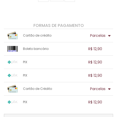
FORMAS DE PAGAMENTO
Parcelas
Cartão de crédito
1x sem juros de R$ 12,90
.
.
.
.
R$ 12,90
Boleto bancário
.
.
.
.
.
.
.
1x sem juros de R$ 12,90
.
.
.
.
R$ 12,90
PIX
.
.
.
.
.
.
.
1x sem juros de R$ 12,90
.
.
.
.
R$ 12,90
PIX
.
.
.
.
.
.
.
1x sem juros de R$ 12,90
.
.
.
.
Parcelas
Cartão de Crédito
.
.
.
.
.
.
.
1x sem juros de R$ 12,90
.
.
.
.
R$ 12,90
PIX
.
.
.
.
.
.
.
1x sem juros de R$ 12,90
.
.
.
.
.
.