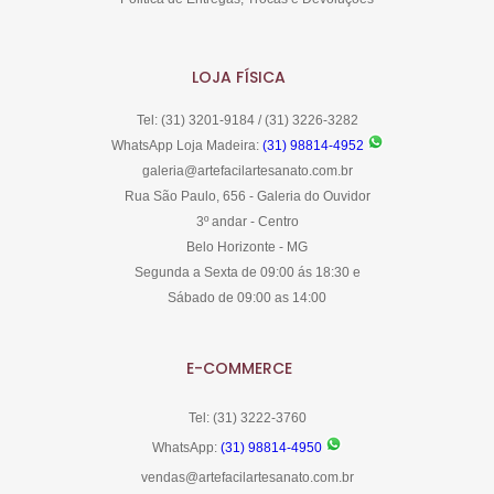
LOJA FÍSICA
Tel: (31) 3201-9184 / (31) 3226-3282
WhatsApp Loja Madeira:
(31) 98814-4952
galeria@artefacilartesanato.com.br
Rua São Paulo, 656 - Galeria do Ouvidor
3º andar - Centro
Belo Horizonte - MG
Segunda a Sexta de 09:00 ás 18:30 e
Sábado de 09:00 as 14:00
E-COMMERCE
Tel: (31) 3222-3760
WhatsApp:
(31) 98814-4950
vendas@artefacilartesanato.com.br