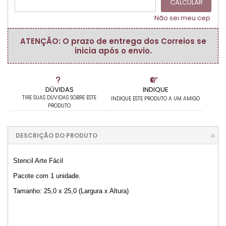
CALCULAR
Não sei meu cep
ATENÇÃO: O prazo de entrega dos Correios se
inicia após o envio.
DÚVIDAS
INDIQUE
TIRE SUAS DÚVIDAS SOBRE ESTE
INDIQUE ESTE PRODUTO A UM AMIGO
PRODUTO
DESCRIÇÃO DO PRODUTO
Stencil Arte Fácil
Pacote com 1 unidade.
Tamanho: 25,0 x 25,0 (Largura x Altura)