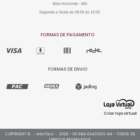
Belo Horizonte - MG
Segunda a Sexta de 09:00 ás 18:00
FORMAS DE PAGAMENTO
FORMAS DE ENVIO
Criar loja virtual
COPYRIGHT © ..:: Arte Fácil ::.. 2026 - 00.584.004/0001-64 - TODOS OS
DIREITOS RESERVADOS