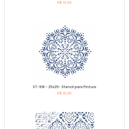
R$ 16,90
Comprar
ST-918 - 25x25- Stencil para Pintura
R$ 16,90
Comprar