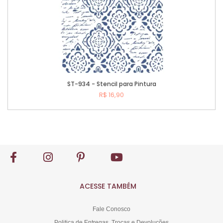
ST-934 - Stencil para Pintura
R$ 16,90
Comprar
ACESSE TAMBÉM
Fale Conosco
Politica de Entregas, Trocas e Devoluções